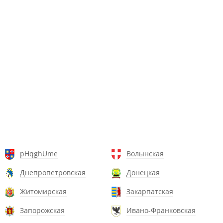
pHqghUme
Волынская
Днепропетровская
Донецкая
Житомирская
Закарпатская
Запорожская
Ивано-Франковская