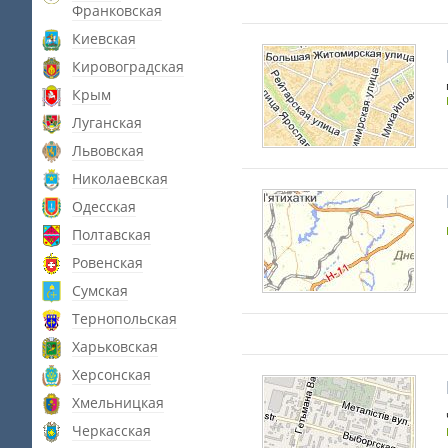
Франковская
Киевская
Кировоградская
Крым
Луганская
Львовская
Николаевская
Одесская
Полтавская
Ровенская
Сумская
Тернопольская
Харьковская
Херсонская
Хмельницкая
Черкасская