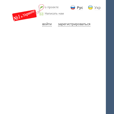
о проекте
Рус
Укр
Написать нам
войти
зарегистрироваться