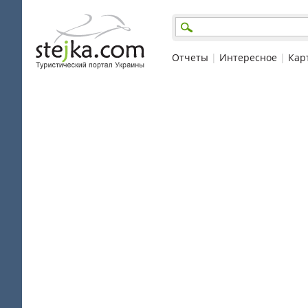
Отчеты
|
Интересное
|
Кар