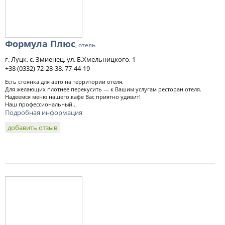
Формула Плюс
, отель
г. Луцк, с. Змиенец, ул. Б.Хмельницкого, 1
+38 (0332) 72-28-38, 77-44-19
Есть стоянка для авто на территории отеля.
Для желающих плотнее перекусить — к Вашим услугам ресторан отеля.
Надеемся меню нашего кафе Вас приятно удивит!
Наш профессиональный...
Подробная информация
добавить отзыв