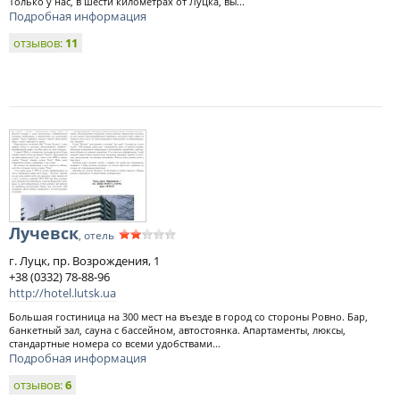
Только у нас, в шести километрах от Луцка, вы...
Подробная информация
отзывов:
11
Лучевск
, отель
г. Луцк, пр. Возрождения, 1
+38 (0332) 78-88-96
http://hotel.lutsk.ua
Большая гостиница на 300 мест на въезде в город со стороны Ровно. Бар,
банкетный зал, сауна с бассейном, автостоянка. Апартаменты, люксы,
стандартные номера со всеми удобствами...
Подробная информация
отзывов:
6