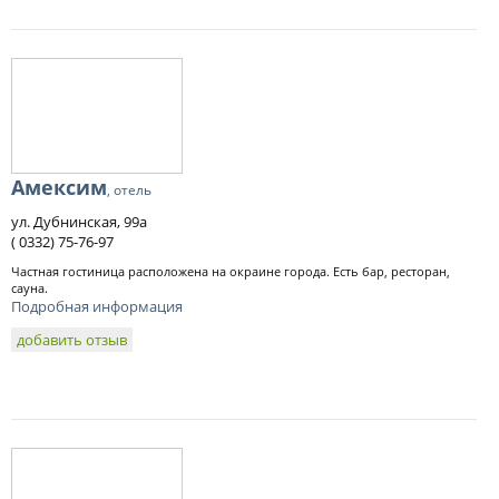
Амексим
, отель
ул. Дубнинская, 99а
( 0332) 75-76-97
Частная гостиница расположена на окраине города. Есть бар, ресторан,
сауна.
Подробная информация
добавить отзыв