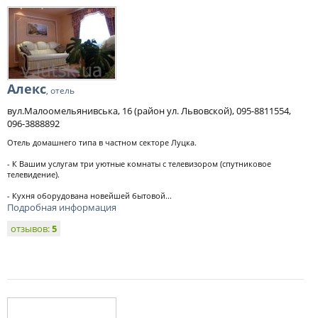
Алекс
, отель
вул.Малоомельянивська, 16 (район ул. Львовской), 095-8811554,
096-3888892
Отель домашнего типа в частном секторе Луцка.
- К Вашим услугам три уютные комнаты с телевизором (спутниковое
телевидение).
- Кухня оборудована новейшей бытовой...
Подробная информация
отзывов:
5