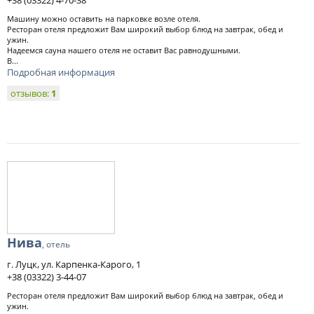
+38 (03322) 4-70-38
Машину можно оставить на парковке возле отеля.
Ресторан отеля предложит Вам широкий выбор блюд на завтрак, обед и
ужин.
Надеемся сауна нашего отеля не оставит Вас равнодушными.
В...
Подробная информация
отзывов:
1
Нива
, отель
г. Луцк, ул. Карпенка-Карого, 1
+38 (03322) 3-44-07
Ресторан отеля предложит Вам широкий выбор блюд на завтрак, обед и
ужин.