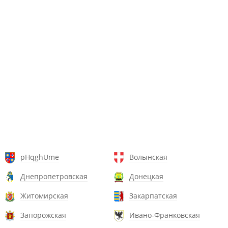
pHqghUme
Волынская
Днепропетровская
Донецкая
Житомирская
Закарпатская
Запорожская
Ивано-Франковская