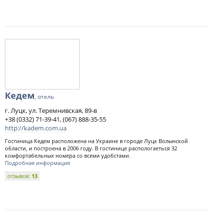
Кедем
, отель
г. Луцк, ул. Теремнивская, 89-в
+38 (0332) 71-39-41, (067) 888-35-55
http://kadem.com.ua
Гостиница Кедем расположена на Украине в городе Луцк Волынской
области, и построена в 2006 году. В гостинице распологаеться 32
комфортабельных номера со всеми удобстами.
Подробная информация
отзывов:
13