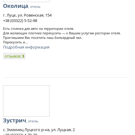
Околица
, отель
г. Луцк, ул. Ровенская, 154
+38 (03322) 5-52-98
Есть стоянка для авто на территории отеля.
Для желающих плотнее перекусить — к Вашим услугам ресторан отеля.
Приглашаем Вас посетить наш бильярдный зал.
Перекусить и...
Подробная информация
отзывов:
3
Зустрич
, отель
с. Змеинец Луцкого р-на, ул. Луцкая, 2