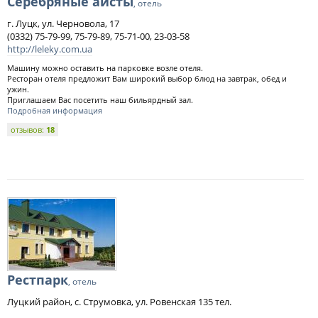
Серебряные аисты
, отель
г. Луцк, ул. Черновола, 17
(0332) 75-79-99, 75-79-89, 75-71-00, 23-03-58
http://leleky.com.ua
Машину можно оставить на парковке возле отеля.
Ресторан отеля предложит Вам широкий выбор блюд на завтрак, обед и
ужин.
Приглашаем Вас посетить наш бильярдный зал.
Подробная информация
отзывов:
18
Рестпарк
, отель
Луцкий район, с. Струмовка, ул. Ровенская 135 тел.