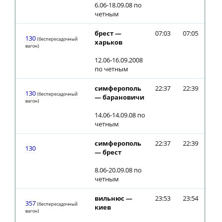
6.06-18.09.08 по
четным
брест —
07:03
07:05
130
(беспересадочный
харьков
вагон)
12.06-16.09.2008
по четным
симферополь
22:37
22:39
130
(беспересадочный
— барановичи
вагон)
14.06-14.09.08 по
четным
симферополь
22:37
22:39
130
— брест
8.06-20.09.08 по
четным
вильнюс —
23:53
23:54
357
(беспересадочный
киев
вагон)