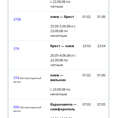
с 22.09.08 по
четным
киев — брест
01:02
01:06
373К
25.05-5.06.08 и с
23.09.08 по
нечетным
брест — киев
23:53
23:54
374
26.05-4.06.08 и с
22.09.08 по
четным
киев —
01:02
01:06
374
(беспересадочный
вильнюс
вагон)
с 23.09.08 по
нечетным
барановичи —
07:03
07:05
650
(беспересадочный
симферополь
вагон)