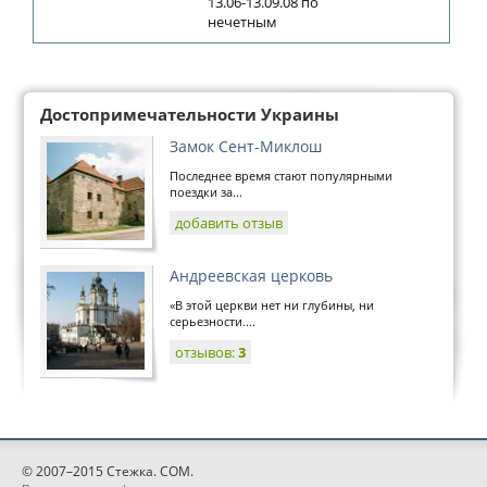
13.06-13.09.08 по
нечетным
Достопримечательности Украины
Замок Сент-Миклош
Последнее время стают популярными
поездки за...
добавить отзыв
Андреевская церковь
«В этой церкви нет ни глубины, ни
серьезности....
отзывов:
3
© 2007–2015 Стежка. COM.