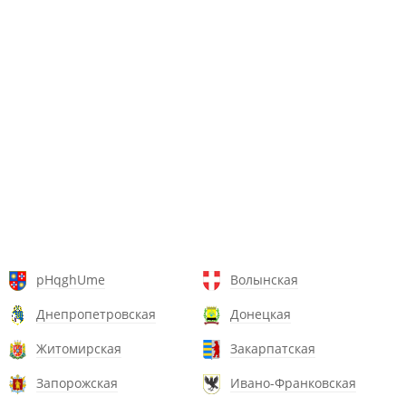
pHqghUme
Волынская
Днепропетровская
Донецкая
Житомирская
Закарпатская
Запорожская
Ивано-Франковская