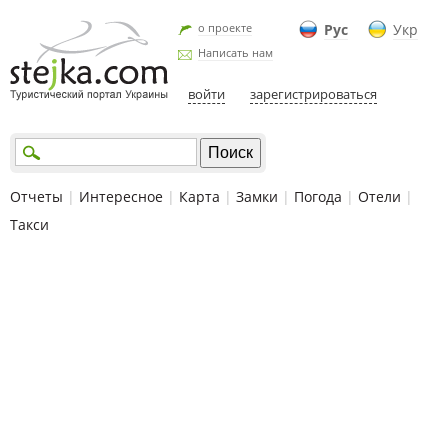
о проекте
Рус
Укр
Написать нам
войти
зарегистрироваться
Отчеты
|
Интересное
|
Карта
|
Замки
|
Погода
|
Отели
|
Такси