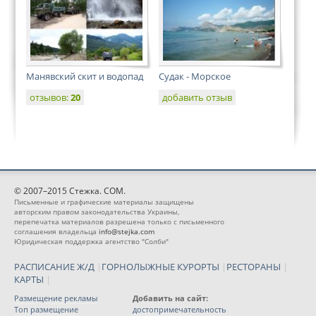
Манявский скит и водопад
Судак - Морское
отзывов:
20
добавить отзыв
© 2007–2015 Стежка. COM.
Письменные и графические материалы защищены
авторским правом законодательства Украины,
перепечатка материалов разрешена только с письменного
соглашения владельца
info@stejka.com
Юридическая поддержка агентство "Солби"
РАСПИСАНИЕ Ж/Д
|
ГОРНОЛЫЖНЫЕ КУРОРТЫ
|
РЕСТОРАНЫ
|
КАРТЫ
|
Размещение рекламы
Добавить на сайт:
Топ размещение
достопримечательность