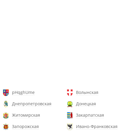
pHqghUme
Волынская
Днепропетровская
Донецкая
Житомирская
Закарпатская
Запорожская
Ивано-Франковская