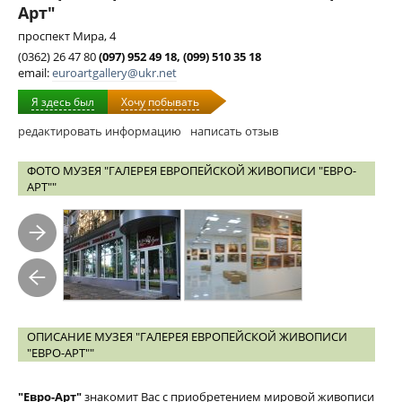
Арт"
проспект Мира, 4
(0362) 26 47 80
(097) 952 49 18, (099) 510 35 18
email:
euroartgallery@ukr.net
Я здесь был
Хочу побывать
редактировать информацию
написать отзыв
ФОТО МУЗЕЯ "ГАЛЕРЕЯ ЕВРОПЕЙСКОЙ ЖИВОПИСИ "ЕВРО-
АРТ""
ОПИСАНИЕ МУЗЕЯ "ГАЛЕРЕЯ ЕВРОПЕЙСКОЙ ЖИВОПИСИ
"ЕВРО-АРТ""
"Евро-Арт"
знакомит Вас с приобретением мировой живописи