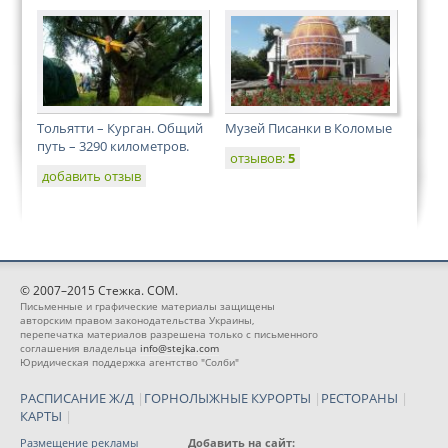
Тольятти – Курган. Общий
Музей Писанки в Коломые
путь – 3290 километров.
отзывов:
5
добавить отзыв
© 2007–2015 Стежка. COM.
Письменные и графические материалы защищены
авторским правом законодательства Украины,
перепечатка материалов разрешена только с письменного
соглашения владельца
info@stejka.com
Юридическая поддержка агентство "Солби"
РАСПИСАНИЕ Ж/Д
|
ГОРНОЛЫЖНЫЕ КУРОРТЫ
|
РЕСТОРАНЫ
|
КАРТЫ
|
Размещение рекламы
Добавить на сайт: