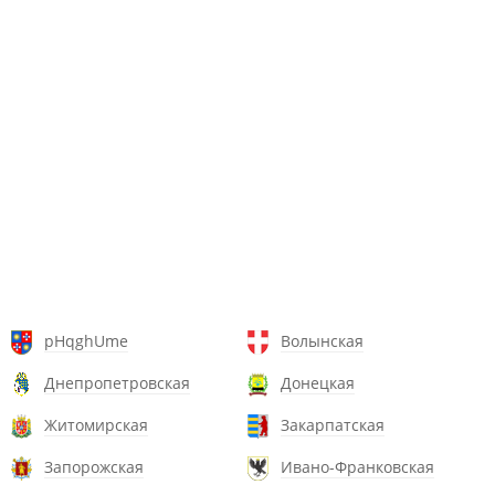
pHqghUme
Волынская
Днепропетровская
Донецкая
Житомирская
Закарпатская
Запорожская
Ивано-Франковская