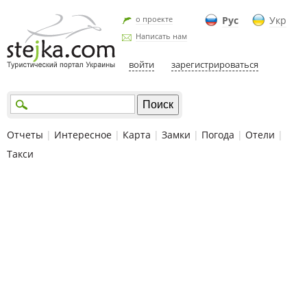
о проекте
Рус
Укр
Написать нам
войти
зарегистрироваться
Отчеты
|
Интересное
|
Карта
|
Замки
|
Погода
|
Отели
|
Такси