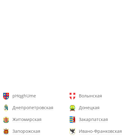
pHqghUme
Волынская
Днепропетровская
Донецкая
Житомирская
Закарпатская
Запорожская
Ивано-Франковская