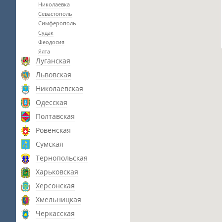
Николаевка
Севастополь
Симферополь
Судак
Феодосия
Ялта
Луганская
Львовская
Николаевская
Одесская
Полтавская
Ровенская
Сумская
Тернопольская
Харьковская
Херсонская
Хмельницкая
Черкасская