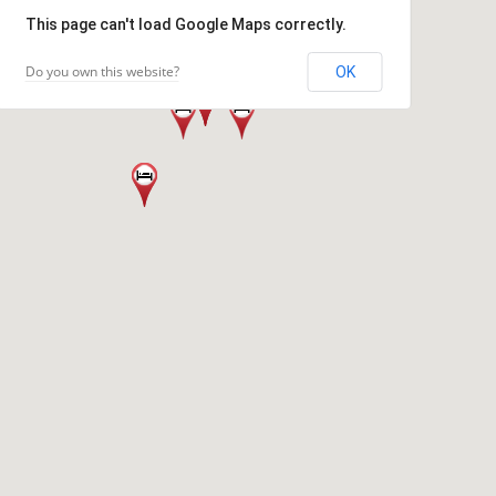
This page can't load Google Maps correctly.
Do you own this website?
OK