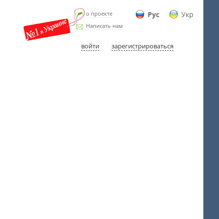
о проекте
Рус
Укр
Написать нам
войти
зарегистрироваться