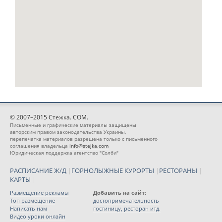
© 2007–2015 Стежка. COM.
Письменные и графические материалы защищены
авторским правом законодательства Украины,
перепечатка материалов разрешена только с письменного
соглашения владельца
info@stejka.com
Юридическая поддержка агентство "Солби"
РАСПИСАНИЕ Ж/Д
|
ГОРНОЛЫЖНЫЕ КУРОРТЫ
|
РЕСТОРАНЫ
|
КАРТЫ
|
Размещение рекламы
Добавить на сайт:
Топ размещение
достопримечательность
Написать нам
гостиницу, ресторан итд.
Видео уроки онлайн