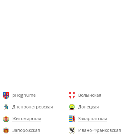
pHqghUme
Волынская
Днепропетровская
Донецкая
Житомирская
Закарпатская
Запорожская
Ивано-Франковская