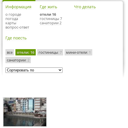
Информация
Где жить
Что делать
о городе
отели 16
погода
гостиницы 7
карты
санатории 2
вопрос-ответ
Где поесть
все
отели
: 16
гостиницы
: 7
мини-отели
: 1
санатории
: 2