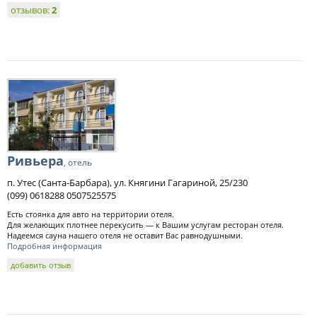
отзывов:
2
Ривьера
, отель
п. Утес (Санта-Барбара), ул. Княгини Гагариной, 25/230
(099) 0618288 0507525575
Есть стоянка для авто на территории отеля.
Для желающих плотнее перекусить — к Вашим услугам ресторан отеля.
Надеемся сауна нашего отеля не оставит Вас равнодушными.
Подробная информация
добавить отзыв