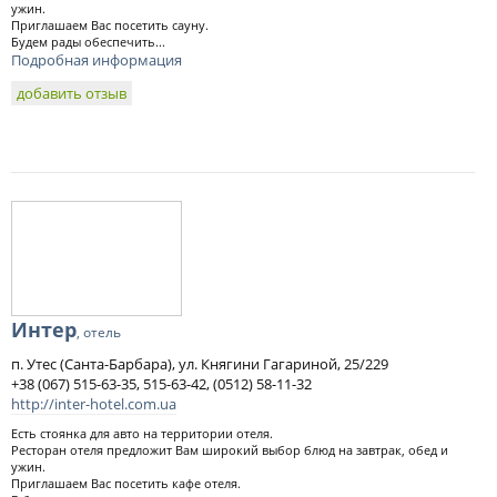
ужин.
Приглашаем Вас посетить сауну.
Будем рады обеспечить...
Подробная информация
добавить отзыв
Интер
, отель
п. Утес (Санта-Барбара), ул. Княгини Гагариной, 25/229
+38 (067) 515-63-35, 515-63-42, (0512) 58-11-32
http://inter-hotel.com.ua
Есть стоянка для авто на территории отеля.
Ресторан отеля предложит Вам широкий выбор блюд на завтрак, обед и
ужин.
Приглашаем Вас посетить кафе отеля.