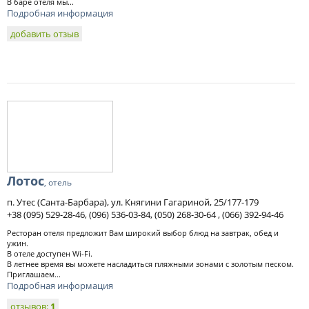
В баре отеля мы...
Подробная информация
добавить отзыв
Лотос
, отель
п. Утес (Санта-Барбара), ул. Княгини Гагариной, 25/177-179
+38 (095) 529-28-46, (096) 536-03-84, (050) 268-30-64 , (066) 392-94-46
Ресторан отеля предложит Вам широкий выбор блюд на завтрак, обед и
ужин.
В отеле доступен Wi-Fi.
В летнее время вы можете насладиться пляжными зонами с золотым песком.
Приглашаем...
Подробная информация
отзывов:
1