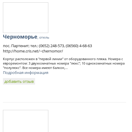
Черноморье
, отель
пос. Партенит; тел.: (0652) 248-573, (06560) 4-68-63
http://home.cris.net/~chernomor/
Корпус расположен в "первой линии" от оборудованного пляжа. Номера с
евроремонтом: 3 двухкомнатных номера "люкс"; 10 однокомнатных номера
"полулюкс". Все номера имеют балкон,...
Подробная информация
добавить отзыв