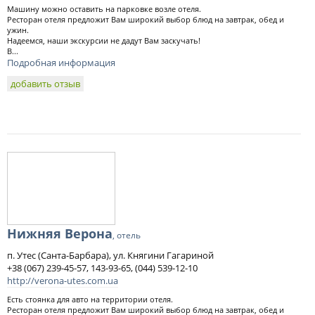
Машину можно оставить на парковке возле отеля.
Ресторан отеля предложит Вам широкий выбор блюд на завтрак, обед и
ужин.
Надеемся, наши экскурсии не дадут Вам заскучать!
В...
Подробная информация
добавить отзыв
Нижняя Верона
, отель
п. Утес (Санта-Барбара), ул. Княгини Гагариной
+38 (067) 239-45-57, 143-93-65, (044) 539-12-10
http://verona-utes.com.ua
Есть стоянка для авто на территории отеля.
Ресторан отеля предложит Вам широкий выбор блюд на завтрак, обед и