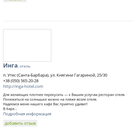
Инга
, отель
п. Утес (Санта-Барбара), ул. Княгини Гагариной, 25/30
+38 (050) 565-20-28
http://inga-hotel.com
Для желающих плотнее перекусить — к Вашим услугам ресторан отеля.
Понежиться на солнышке можно на пляже возле отеля.
Надеемся меню нашего кафе Вас приятно удивит!
В баре...
Подробная информация
добавить отзыв