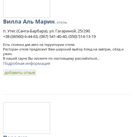
Вилла Аль Марин
, отель
п. Утес (Санта-Барбара), ул. Гагариной, 25/290
+38 (06560) 6-44-63, (067) 541-40-40, (050) 514-13-19
Есть стоянка для авто на территории отеля.
Ресторан отеля предложит Вам широкий выбор блюд на завтрак, обед и
ужин.
В нашей сауне Вы сможете по-настоящему расслабиться...
Подробная информация
добавить отзыв