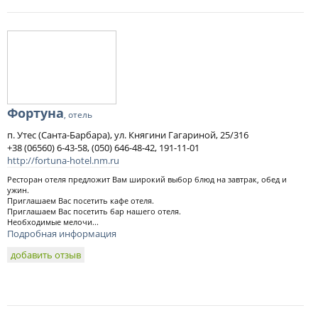
Фортуна
, отель
п. Утес (Санта-Барбара), ул. Княгини Гагариной, 25/316
+38 (06560) 6-43-58, (050) 646-48-42, 191-11-01
http://fortuna-hotel.nm.ru
Ресторан отеля предложит Вам широкий выбор блюд на завтрак, обед и
ужин.
Приглашаем Вас посетить кафе отеля.
Приглашаем Вас посетить бар нашего отеля.
Необходимые мелочи...
Подробная информация
добавить отзыв