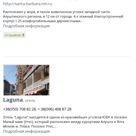
http://santa-barbara.nm.ru
Расположен у моря, в тихом живописном уголке западной части
Алуштинского региона, в 12 км от города. 4-х этажный благоустроенный
корпус с 25 комфортабельными двухместными...
Подробная информация
отзывов:
5
Laguna
, отель
+38(050) 708 82 28, + 38(096) 408 87 28
Отель “Laguna” находится в одном из красивейших уголков ЮБК в поселке
Малый маяк (Утес), который расположен между курортами Алушта и Ялта
вблизи м. Плака. Поселок Утес,...
Подробная информация