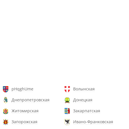
pHqghUme
Волынская
Днепропетровская
Донецкая
Житомирская
Закарпатская
Запорожская
Ивано-Франковская