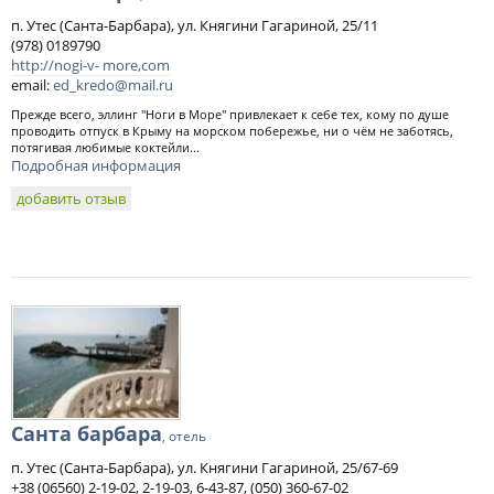
п. Утес (Санта-Барбара), ул. Княгини Гагариной, 25/11
(978) 0189790
http://nogi-v- more,com
email:
ed_kredo@mail.ru
Прежде всего, эллинг "Ноги в Море" привлекает к себе тех, кому по душе
проводить отпуск в Крыму на морском побережье, ни о чём не заботясь,
потягивая любимые коктейли...
Подробная информация
добавить отзыв
Санта барбара
, отель
п. Утес (Санта-Барбара), ул. Княгини Гагариной, 25/67-69
+38 (06560) 2-19-02, 2-19-03, 6-43-87, (050) 360-67-02