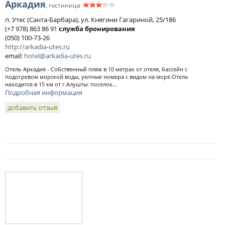
Аркадия
, гостиница
п. Утес (Санта-Барбара), ул. Княгини Гагариной, 25/186
(+7 978) 863 86 91
служба бронирования
(050) 100-73-26
http://arkadia-utes.ru
email:
hotel@arkadia-utes.ru
Отель Аркадия - Собственный пляж в 10 метрах от отеля, бассейн с
подогревом морской воды, уютные номера с видом на море.Отель
находится в 15 км от г.Алушты: поселок...
Подробная информация
добавить отзыв