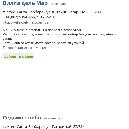
Вилла дель Мар
, гостиница
п. Утес (Санта-Барбара), ул. Княгини Гагариной, 25/288
+38 (067) 535-04-99, 530-54-40
http://villa-del-mar.com.ua
Машину можно оставить на парковке возле отеля.
Ресторан отеля предложит Вам широкий выбор блюд на завтрак, обед и
ужин.
Гости нашего отеля могут воспользоваться услугой...
Подробная информация
добавить отзыв
Седьмое небо
, гостиница
п. Утес (Санта-Барбара), ул. Гагариной, 25/314