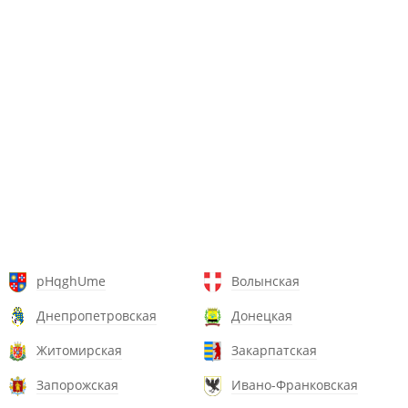
pHqghUme
Волынская
Днепропетровская
Донецкая
Житомирская
Закарпатская
Запорожская
Ивано-Франковская