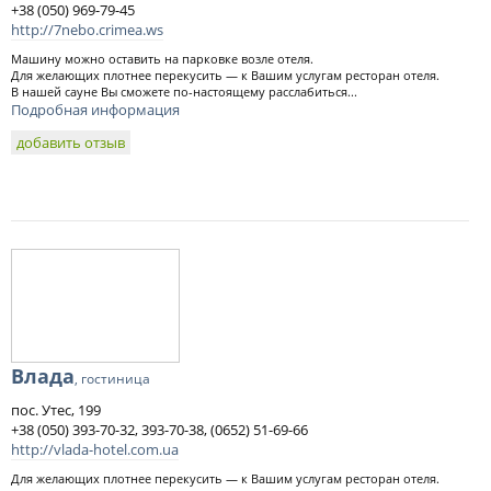
+38 (050) 969-79-45
http://7nebo.crimea.ws
Машину можно оставить на парковке возле отеля.
Для желающих плотнее перекусить — к Вашим услугам ресторан отеля.
В нашей сауне Вы сможете по-настоящему расслабиться...
Подробная информация
добавить отзыв
Влада
, гостиница
пос. Утес, 199
+38 (050) 393-70-32, 393-70-38, (0652) 51-69-66
http://vlada-hotel.com.ua
Для желающих плотнее перекусить — к Вашим услугам ресторан отеля.