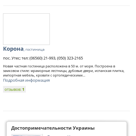
Корона
, гостиница
пос. Утес; тел: (06560) 21-993, (050) 323-2165
Новая частная гостиница расположена в 50 м. от моря. Построена в
замковом стиле: мраморные лестницы, дубовые двери, испанская плитка,
импортная мебель, кровати с ортопедическими...
Подробная информация
отзывов:
1
Достопримечательности Украины