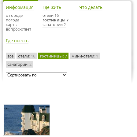
Информация
Где жить
Что делать
о городе
отели 16
погода
гостиницы 7
карты
санатории 2
вопрос-ответ
Где поесть
все
отели
: 16
гостиницы
: 7
мини-отели
: 1
санатории
: 2