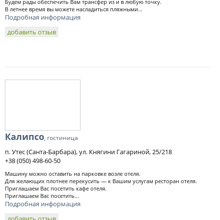
Будем рады обеспечить Вам трансфер из и в любую точку.
В летнее время вы можете насладиться пляжными...
Подробная информация
добавить отзыв
Калипсо
, гостиница
п. Утес (Санта-Барбара), ул. Княгини Гагариной, 25/218
+38 (050) 498-60-50
Машину можно оставить на парковке возле отеля.
Для желающих плотнее перекусить — к Вашим услугам ресторан отеля.
Приглашаем Вас посетить кафе отеля.
Приглашаем Вас посетить...
Подробная информация
добавить отзыв