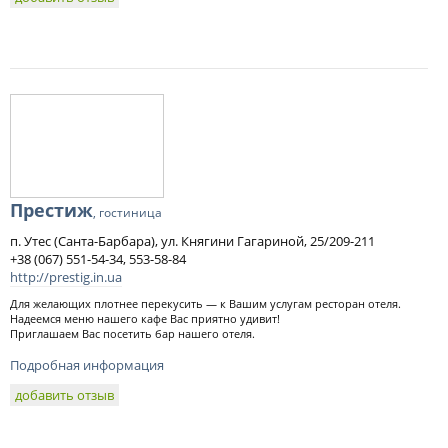
Престиж
, гостиница
п. Утес (Санта-Барбара), ул. Княгини Гагариной, 25/209-211
+38 (067) 551-54-34, 553-58-84
http://prestig.in.ua
Для желающих плотнее перекусить — к Вашим услугам ресторан отеля.
Надеемся меню нашего кафе Вас приятно удивит!
Приглашаем Вас посетить бар нашего отеля.
Подробная информация
добавить отзыв