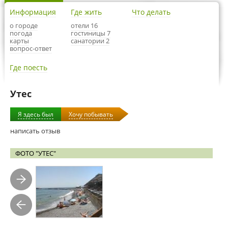
Информация
Где жить
Что делать
о городе
отели 16
погода
гостиницы 7
карты
санатории 2
вопрос-ответ
Где поесть
Утес
Я здесь был
Хочу побывать
написать отзыв
ФОТО "УТЕС"