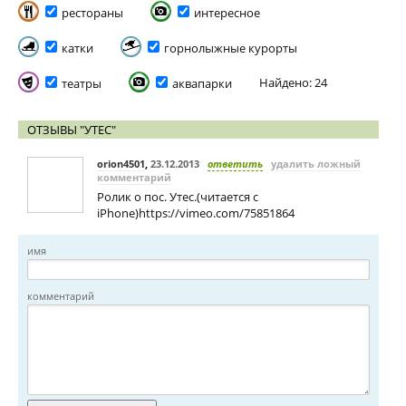
рестораны
интересное
катки
горнолыжные курорты
Найдено: 24
театры
аквапарки
ОТЗЫВЫ "УТЕС"
orion4501
,
23.12.2013
ответить
удалить ложный
комментарий
Ролик о пос. Утес.(читается с
iPhone)https://vimeo.com/75851864
имя
комментарий