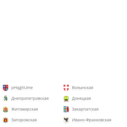
pHqghUme
Волынская
Днепропетровская
Донецкая
Житомирская
Закарпатская
Запорожская
Ивано-Франковская