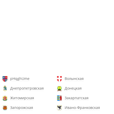
pHqghUme
Волынская
Днепропетровская
Донецкая
Житомирская
Закарпатская
Запорожская
Ивано-Франковская