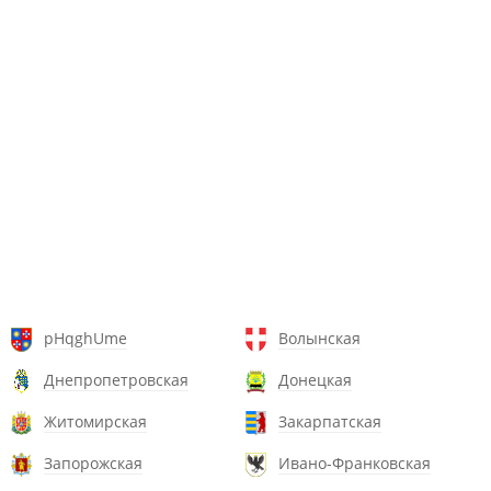
pHqghUme
Волынская
Днепропетровская
Донецкая
Житомирская
Закарпатская
Запорожская
Ивано-Франковская