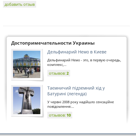
добавить отзыв
Достопримечательности Украины
Дельфинарий Немо в Киеве
Дельфинарий Немо - это, в первую очередь,
комплекс,...
отзывов:
2
Таємничий підземний хід у
Батурині (легенда)
У червні 2008 року надійшло сенсаційне
повідомлення:...
отзывов:
10