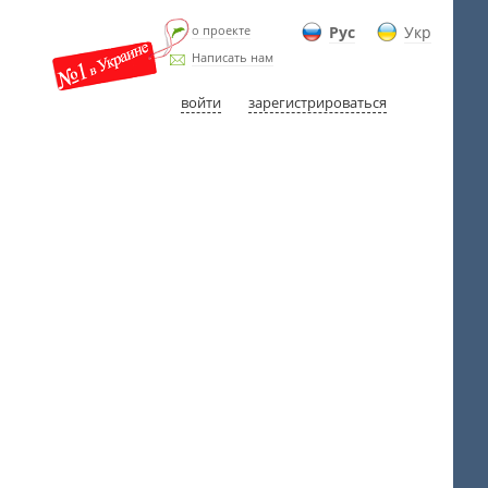
о проекте
Рус
Укр
Написать нам
войти
зарегистрироваться