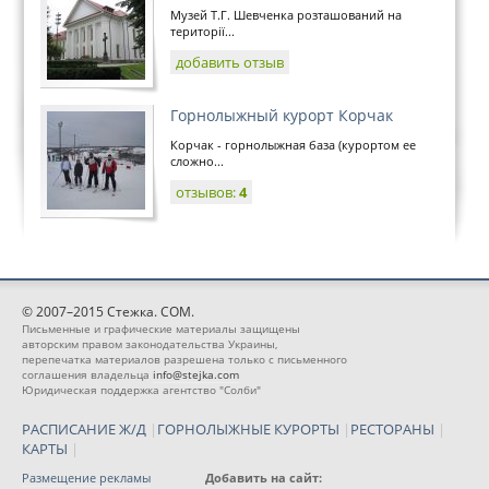
Музей Т.Г. Шевченка розташований на
території...
добавить отзыв
Горнолыжный курорт Корчак
Корчак - горнолыжная база (курортом ее
сложно...
отзывов:
4
© 2007–2015 Стежка. COM.
Письменные и графические материалы защищены
авторским правом законодательства Украины,
перепечатка материалов разрешена только с письменного
соглашения владельца
info@stejka.com
Юридическая поддержка агентство "Солби"
РАСПИСАНИЕ Ж/Д
|
ГОРНОЛЫЖНЫЕ КУРОРТЫ
|
РЕСТОРАНЫ
|
КАРТЫ
|
Размещение рекламы
Добавить на сайт: