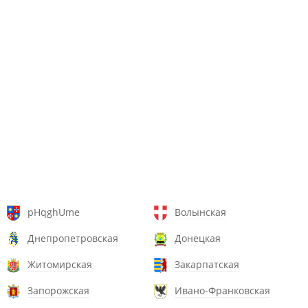
pHqghUme
Волынская
Днепропетровская
Донецкая
Житомирская
Закарпатская
Запорожская
Ивано-Франковская