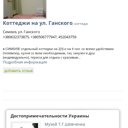
Коттеджи на ул. Ганского
, коттедж
Симеиз, ул. Ганского
+380632373875, +380506777947, 452043759
в СИМЕИЗЕ отдельный коттеджи на 2(3) и на 4 чел. со всеми удобствами
(телевизор, кухня со всем необходимым, газ, санузел и душ
(индивидуально), терасса для отдыха с красивым...
Подробная информация
добавить отзыв
Достопримечательности Украины
Музей Т.Г.Шевченка