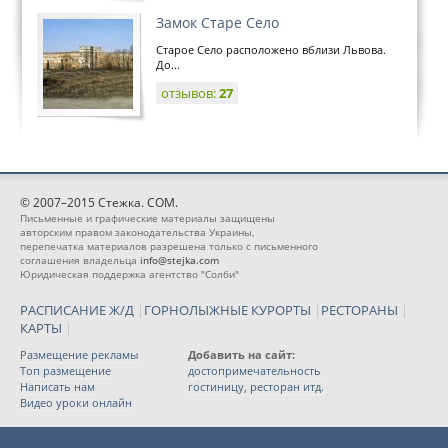
Замок Старе Село
Старое Село расположено вблизи Львова.
До...
отзывов:
27
© 2007–2015 Стежка. COM.
Письменные и графические материалы защищены
авторским правом законодательства Украины,
перепечатка материалов разрешена только с письменного
соглашения владельца
info@stejka.com
Юридическая поддержка агентство "Солби"
РАСПИСАНИЕ Ж/Д
|
ГОРНОЛЫЖНЫЕ КУРОРТЫ
|
РЕСТОРАНЫ
|
КАРТЫ
|
Размещение рекламы
Добавить на сайт:
Топ размещение
достопримечательность
Написать нам
гостиницу, ресторан итд.
Видео уроки онлайн