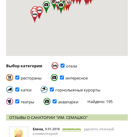
Выбор категории
отели
рестораны
интересное
катки
горнолыжные курорты
Найдено: 195
театры
аквапарки
ОТЗЫВЫ О САНАТОРИИ "ИМ. СЕМАШКО"
Елена
,
9.01.2018
ответить
удалить ложный
комментарий