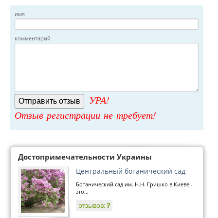
имя
комментарий
УРА!
Отзыв регистрации не требует!
Достопримечательности Украины
Центральный ботанический сад
Ботанический сад им. Н.Н. Гришко в Киеве -
это...
отзывов:
7