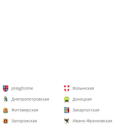
pHqghUme
Волынская
Днепропетровская
Донецкая
Житомирская
Закарпатская
Запорожская
Ивано-Франковская