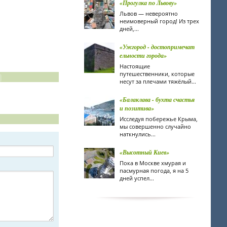
«Прогулка по Львову»
Львов — невероятно
неимоверный город! Из трех
дней,...
«Ужгород - достопримечат
ельности города»
Настоящие
путешественники, которые
несут за плечами тяжёлый...
«Балаклава - бухта счастья
и позитива»
Исследуя побережье Крыма,
мы совершенно случайно
наткнулись...
«Высотный Киев»
Пока в Москве хмурая и
пасмурная погода, я на 5
дней успел...