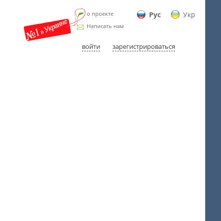
о проекте
Рус
Укр
Написать нам
войти
зарегистрироваться