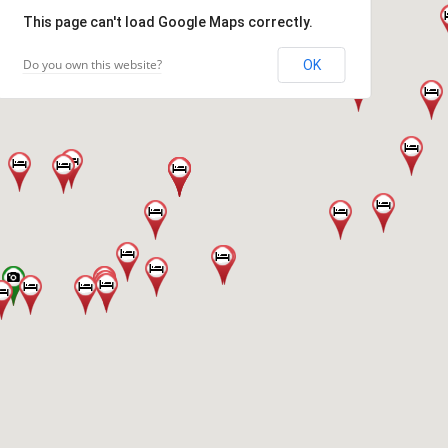
This page can't load Google Maps correctly.
Do you own this website?
OK