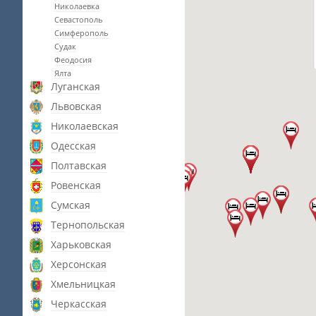
Николаевка
Севастополь
Симферополь
Судак
Феодосия
Ялта
Луганская
Львовская
Николаевская
Одесская
Полтавская
Ровенская
Сумская
Тернопольская
Харьковская
Херсонская
Хмельницкая
Черкасская