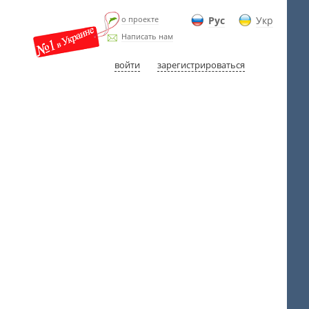
о проекте
Рус
Укр
Написать нам
войти
зарегистрироваться