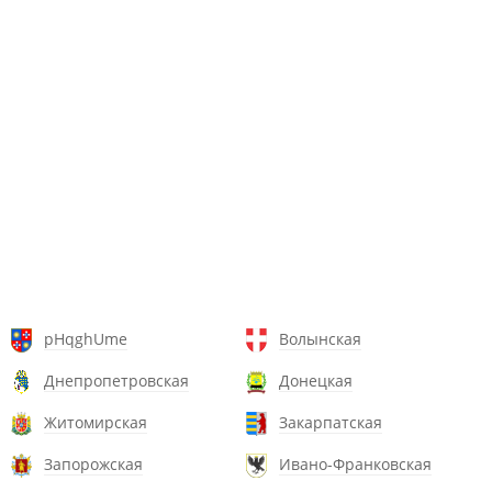
pHqghUme
Волынская
Днепропетровская
Донецкая
Житомирская
Закарпатская
Запорожская
Ивано-Франковская