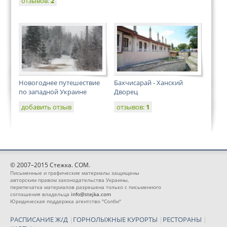
отзывов:
2
Новогоднее путешествие
Бахчисарай - Ханский
по западной Украине
Дворец
добавить отзыв
отзывов:
1
© 2007–2015 Стежка. COM.
Письменные и графические материалы защищены
авторским правом законодательства Украины,
перепечатка материалов разрешена только с письменного
соглашения владельца
info@stejka.com
Юридическая поддержка агентство "Солби"
РАСПИСАНИЕ Ж/Д
|
ГОРНОЛЫЖНЫЕ КУРОРТЫ
|
РЕСТОРАНЫ
|