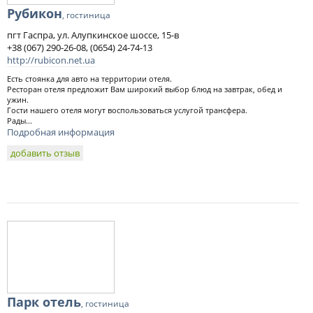
Рубикон
, гостиница
пгт Гаспра, ул. Алупкинское шоссе, 15-в
+38 (067) 290-26-08, (0654) 24-74-13
http://rubicon.net.ua
Есть стоянка для авто на территории отеля.
Ресторан отеля предложит Вам широкий выбор блюд на завтрак, обед и
ужин.
Гости нашего отеля могут воспользоваться услугой трансфера.
Рады...
Подробная информация
добавить отзыв
Парк отель
, гостиница