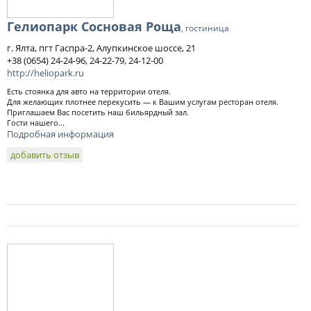
Гелиопарк Сосновая Роща
, гостиница
г. Ялта, пгт Гаспра-2, Алупкинское шоссе, 21
+38 (0654) 24-24-96, 24-22-79, 24-12-00
http://heliopark.ru
Есть стоянка для авто на территории отеля.
Для желающих плотнее перекусить — к Вашим услугам ресторан отеля.
Приглашаем Вас посетить наш бильярдный зал.
Гости нашего...
Подробная информация
добавить отзыв