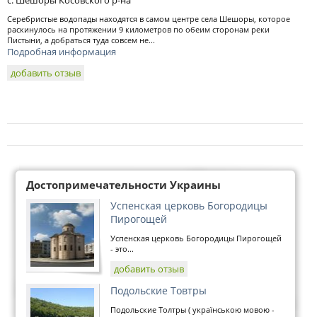
с. Шешоры Косовского р-на
Серебристые водопады находятся в самом центре села Шешоры, которое
раскинулось на протяжении 9 километров по обеим сторонам реки
Пистыни, а добраться туда совсем не...
Подробная информация
добавить отзыв
Достопримечательности Украины
Успенская церковь Богородицы
Пирогощей
Успенская церковь Богородицы Пирогощей
- это...
добавить отзыв
Подольские Товтры
Подольские Толтры ( українською мовою -