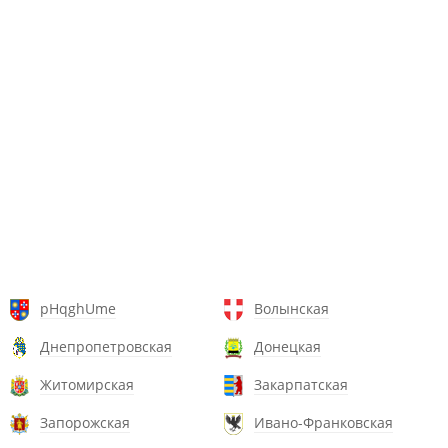
pHqghUme
Волынская
Днепропетровская
Донецкая
Житомирская
Закарпатская
Запорожская
Ивано-Франковская