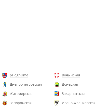
pHqghUme
Волынская
Днепропетровская
Донецкая
Житомирская
Закарпатская
Запорожская
Ивано-Франковская