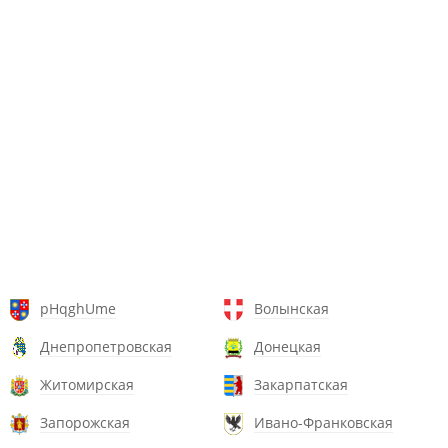
pHqghUme
Волынская
Днепропетровская
Донецкая
Житомирская
Закарпатская
Запорожская
Ивано-Франковская