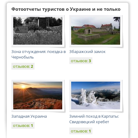
Фотоотчеты туристов о Украине и не только
Зона отчуждения: поездка в
Збаражский замок
Чернобыль
отзывов:
3
отзывов:
2
Западная Украина
Зимний поход в Карпаты:
Свидовецкий хребет
отзывов:
1
отзывов:
1