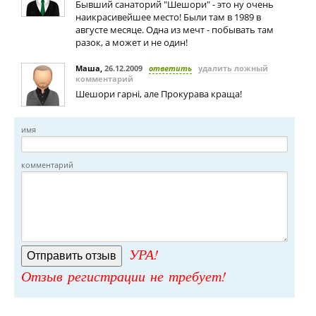
Бывший санаторий "Шешори" - это ну очень
наикрасивейшее место! Были там в 1989 в
августе месяце. Одна из мечт - побывать там
разок, а может и не один!
Маша
,
26.12.2009
ответить
удалить ложный
комментарий
Шешори гарні, але Прокурава краща!
имя
комментарий
УРА!
Отзыв регистрации не требует!