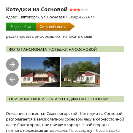
Котеджи на Сосновой
Адрес: Святогорск, ул. Сосновая 1 (050)542-60-77
Я здесь был
Хочу побывать
редактировать информацию
написать отзыв
ФОТО ПАНСИОНАТА "КОТЕДЖИ НА СОСНОВОЙ"
ОПИСАНИЕ ПАНСИОНАТА "КОТЕДЖИ НА СОСНОВОЙ"
Описание: пансионат Славяногорский - Коттеджи на Сосновой
располагается в великолепном сосновом лесу в юго-восточной
части Святогорска, при въезде в город с левой стороны
немного недоезжая автовокзала. По соседству – базы отдыха