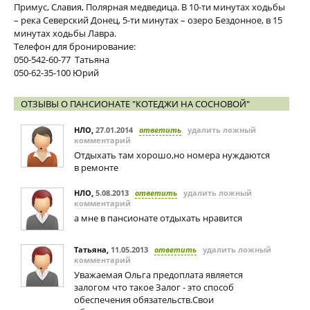
Примус, Славия, Полярная медведица. В 10-ти минутах ходьбы
– река Северский Донец, 5-ти минутах – озеро Бездонное, в 15
минутах ходьбы Лавра.
Телефон для бронирование:
050-542-60-77 Татьяна
050-62-35-100 Юрий
ОТЗЫВЫ О ПАНСИОНАТЕ "КОТЕДЖИ НА СОСНОВОЙ"
НЛО
,
27.01.2014
ответить
удалить ложный
комментарий
Отдыхать там хорошо,но номера нуждаются
в ремонте
НЛО
,
5.08.2013
ответить
удалить ложный
комментарий
а мне в пансионате отдыхать нравится
Татьяна
,
11.05.2013
ответить
удалить ложный
комментарий
Уважаемая Ольга предоплата является
залогом что такое Залог - это способ
обеспечения обязательств.Свои