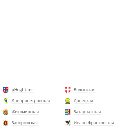
pHqghUme
Волынская
Днепропетровская
Донецкая
Житомирская
Закарпатская
Запорожская
Ивано-Франковская