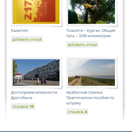
Каzантип
Тольятти – Курган. Общий
путь – 3290 километров.
добавить отзыв
добавить отзыв
Достопримечательности
Арабатская стрелка.
Дрогобыча
Практическое пособие по
штурму
отзывов:
15
отзывов:
4