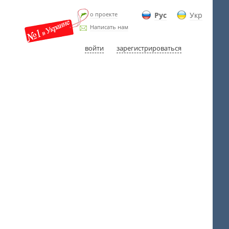
о проекте
Рус
Укр
Написать нам
войти
зарегистрироваться