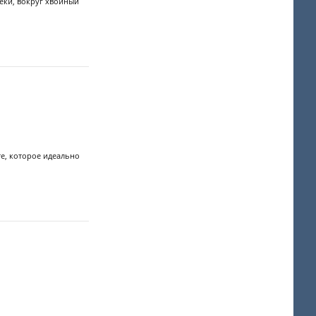
реки, вокруг хвойный
е, которое идеально