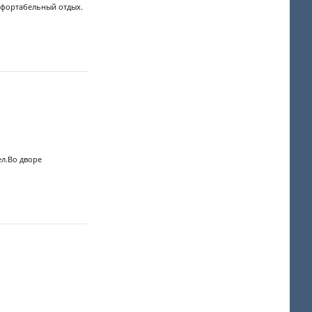
мфортабельный отдых.
ел.Во дворе