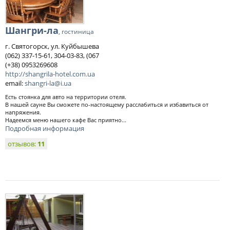
Шангри-ла
, гостиница
г. Святогорск, ул. Куйбышева
(062) 337-15-61, 304-03-83, (067
(+38) 0953269608
http://shangrila-hotel.com.ua
email:
shangri-la@i.ua
Есть стоянка для авто на территории отеля.
В нашей сауне Вы сможете по-настоящему расслабиться и избавиться от
напряжения.
Надеемся меню нашего кафе Вас приятно...
Подробная информация
отзывов:
11