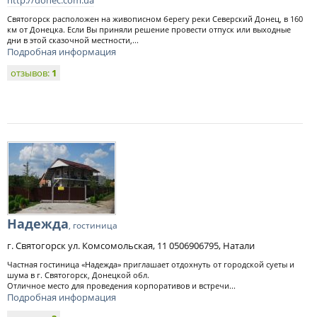
http://donec.com.ua
Святогорск расположен на живописном берегу реки Северский Донец, в 160
км от Донецка. Если Вы приняли решение провести отпуск или выходные
дни в этой сказочной местности,...
Подробная информация
отзывов:
1
Надежда
, гостиница
г. Святогорск ул. Комсомольская, 11 0506906795, Натали
Частная гостиница «Надежда» приглашает отдохнуть от городской суеты и
шума в г. Святогорск, Донецкой обл.
Отличное место для проведения корпоративов и встречи...
Подробная информация