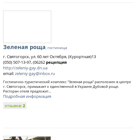
Зеленая роща
, гостиница
г. Святогорск, ул. 60 лет Октября, (Курортная)13
(050) 507-13-97, (06262
рецепция
http://zeleniy-gay.dn.ua
email:
zeleniy-gay@inbox.ru
Гостинично-туристический комплекс "Зеленая роща" расположен в центре
г. Святогорск, примыкает к единственной в Украине Дубовой роще.
Ресторан отеля предложит...
Подробная информация
отзывов:
2