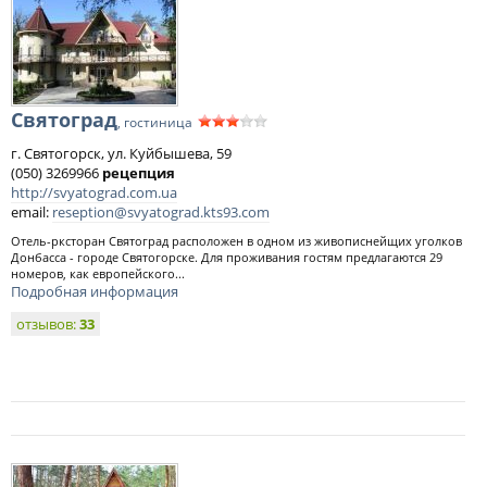
Святоград
, гостиница
г. Святогорск, ул. Куйбышева, 59
(050) 3269966
рецепция
http://svyatograd.com.ua
email:
reseption@svyatograd.kts93.com
Отель-рксторан Святоград расположен в одном из живописнейщих уголков
Донбасса - городе Святогорске. Для проживания гостям предлагаются 29
номеров, как европейского...
Подробная информация
отзывов:
33