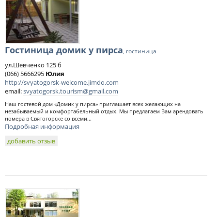
Гостиница домик у пирса
, гостиница
ул.Шевченко 125 б
(066) 5666295
Юлия
http://svyatogorsk-welcome.jimdo.com
email:
svyatogorsk.tourism@gmail.com
Наш гостевой дом «Домик у пирса» приглашает всех желающих на
незабываемый и комфортабельный отдых. Мы предлагаем Вам арендовать
номера в Святогорске со всеми...
Подробная информация
добавить отзыв