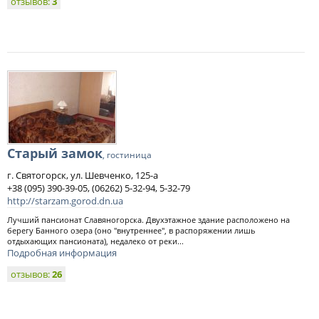
отзывов:
3
Старый замок
, гостиница
г. Святогорск, ул. Шевченко, 125-а
+38 (095) 390-39-05, (06262) 5-32-94, 5-32-79
http://starzam.gorod.dn.ua
Лучший пансионат Славяногорска. Двухэтажное здание расположено на
берегу Банного озера (оно "внутреннее", в распоряжении лишь
отдыхающих пансионата), недалеко от реки...
Подробная информация
отзывов:
26