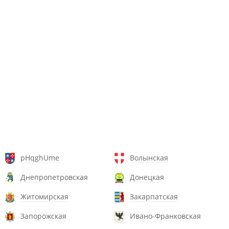
pHqghUme
Волынская
Днепропетровская
Донецкая
Житомирская
Закарпатская
Запорожская
Ивано-Франковская