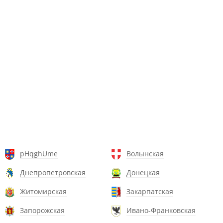
pHqghUme
Волынская
Днепропетровская
Донецкая
Житомирская
Закарпатская
Запорожская
Ивано-Франковская