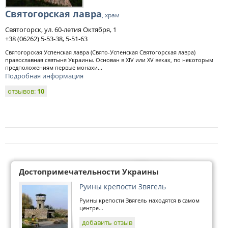
Святогорская лавра
, храм
Святогорск, ул. 60-летия Октября, 1
+38 (06262) 5-53-38, 5-51-63
Святогорская Успенская лавра (Свято-Успенская Святогорская лавра)
православная святыня Украины. Основан в XIV или XV веках, по некоторым
предположениям первые монахи...
Подробная информация
отзывов:
10
Достопримечательности Украины
Руины крепости Звягель
Руины крепости Звягель находятся в самом
центре...
добавить отзыв