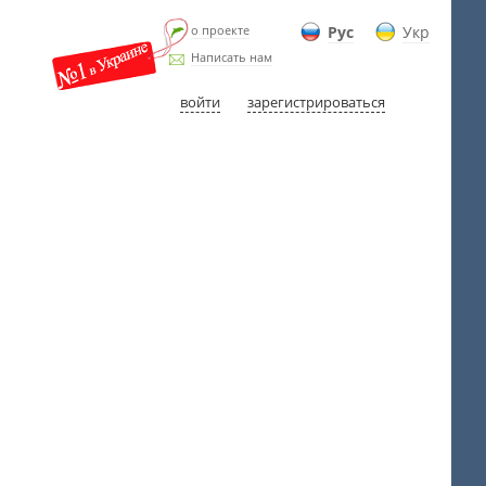
о проекте
Рус
Укр
Написать нам
войти
зарегистрироваться