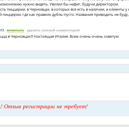
 физиономию нужно видеть. Уволил бы нафиг, будучи директором.
сть пиццерии, в Черновцах, в которых всё есть в наличии, и клиенты у н
 пиццерии, где как правило дубль-пусто. Названия приводить не буду,
013
ответить
удалить ложный комментарий
цца в Черновцах!!! Настоящая Италия. Всем очень-очень советую
! Отзыв регистрации не требует!