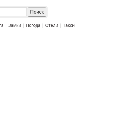
та
|
Замки
|
Погода
|
Отели
|
Такси