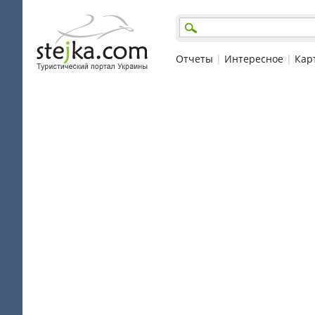
Отчеты
|
Интересное
|
Кар