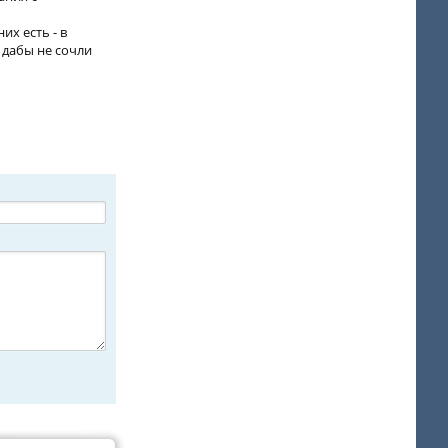
их есть - в
 дабы не сочли