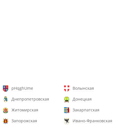
pHqghUme
Волынская
Днепропетровская
Донецкая
Житомирская
Закарпатская
Запорожская
Ивано-Франковская