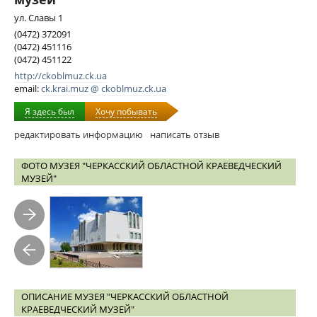
ул. Славы 1
(0472) 372091
(0472) 451116
(0472) 451122
http://ckoblmuz.ck.ua
email:
ck.krai.muz @ ckoblmuz.ck.ua
Я здесь был
Хочу побывать
редактировать информацию
написать отзыв
ФОТО МУЗЕЯ "ЧЕРКАССКИЙ ОБЛАСТНОЙ КРАЕВЕДЧЕСКИЙ
МУЗЕЙ"
ОПИСАНИЕ МУЗЕЯ "ЧЕРКАССКИЙ ОБЛАСТНОЙ
КРАЕВЕДЧЕСКИЙ МУЗЕЙ"