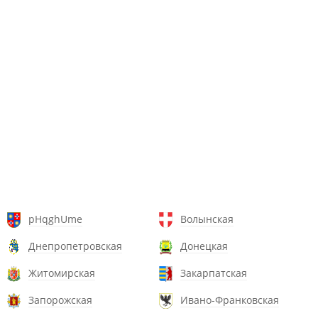
pHqghUme
Волынская
Днепропетровская
Донецкая
Житомирская
Закарпатская
Запорожская
Ивано-Франковская