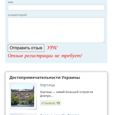
имя
комментарий
УРА!
Отзыв регистрации не требует!
Достопримечательности Украины
Хортица
Хортица — самый большой остров на
Днепре,...
отзывов:
15