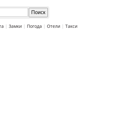
та
|
Замки
|
Погода
|
Отели
|
Такси