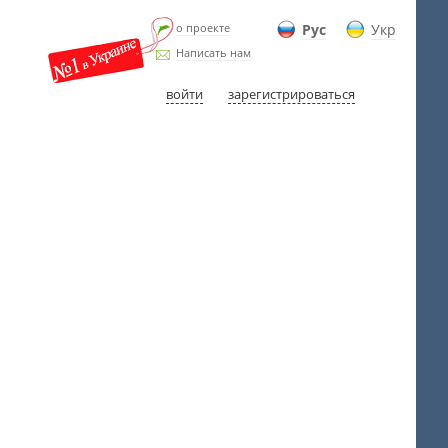
о проекте
Рус
Укр
Написать нам
войти
зарегистрироваться