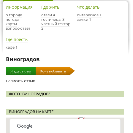
Информация
Где жить
Что делать
о городе
отели 4
интересное 1
погода
гостиницы 3
замки 1
карты
частный сектор
вопрос-ответ
2
Где поесть
кафе 1
Виноградов
Я здесь был
Хочу побывать
написать отзыв
ФОТО "ВИНОГРАДОВ"
ВИНОГРАДОВ НА КАРТЕ