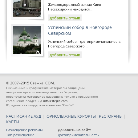
Железнодорожный вокзал Киев-
Пассажирский находится...
добавить отзыв
Успенский собор в Новгороде-
Северском
Успенский собор - достопримечательность
Новгород-Северского,...
добавить отзыв
© 2007–2015 Стежка. COM.
Письменные и графические материалы защищены
авторским правом законодательства Украины,
перепечатка материалов разрешена только с письменного
соглашения владельца
info@stejka.com
Юридическая поддержка агентство "Солби"
РАСПИСАНИЕ Ж/Д
|
ГОРНОЛЫЖНЫЕ КУРОРТЫ
|
РЕСТОРАНЫ
|
КАРТЫ
|
Размещение рекламы
Добавить на сайт:
Топ размещение
достопримечательность