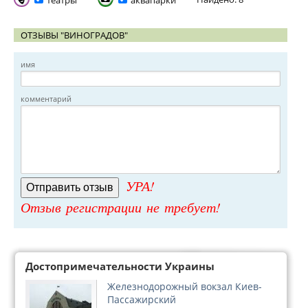
театры
аквапарки
ОТЗЫВЫ "ВИНОГРАДОВ"
имя
комментарий
УРА!
Отзыв регистрации не требует!
Достопримечательности Украины
Железнодорожный вокзал Киев-
Пассажирский