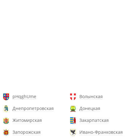
pHqghUme
Волынская
Днепропетровская
Донецкая
Житомирская
Закарпатская
Запорожская
Ивано-Франковская