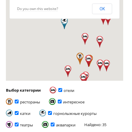
Do you own this website?
OK
Выбор категории
отели
рестораны
интересное
катки
горнолыжные курорты
Найдено: 35
театры
аквапарки