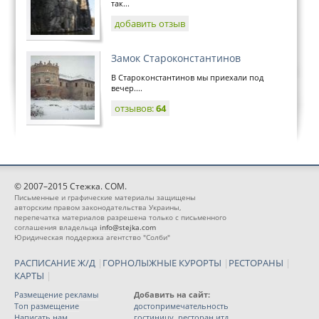
так...
добавить отзыв
Замок Староконстантинов
В Староконстантинов мы приехали под
вечер....
отзывов:
64
© 2007–2015 Стежка. COM.
Письменные и графические материалы защищены
авторским правом законодательства Украины,
перепечатка материалов разрешена только с письменного
соглашения владельца
info@stejka.com
Юридическая поддержка агентство "Солби"
РАСПИСАНИЕ Ж/Д
|
ГОРНОЛЫЖНЫЕ КУРОРТЫ
|
РЕСТОРАНЫ
|
КАРТЫ
|
Размещение рекламы
Добавить на сайт:
Топ размещение
достопримечательность
Написать нам
гостиницу, ресторан итд.