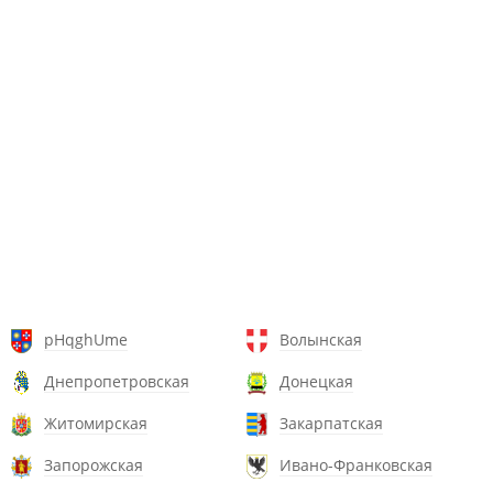
pHqghUme
Волынская
Днепропетровская
Донецкая
Житомирская
Закарпатская
Запорожская
Ивано-Франковская