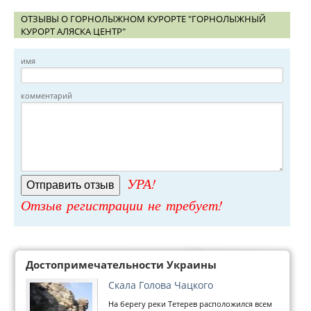
ОТЗЫВЫ О ГОРНОЛЫЖНОМ КУРОРТЕ "ГОРНОЛЫЖНЫЙ
КУРОРТ АЛЯСКА ЦЕНТР"
имя
комментарий
УРА!
Отзыв регистрации не требует!
Достопримечательности Украины
Скала Голова Чацкого
На берегу реки Тетерев расположился всем