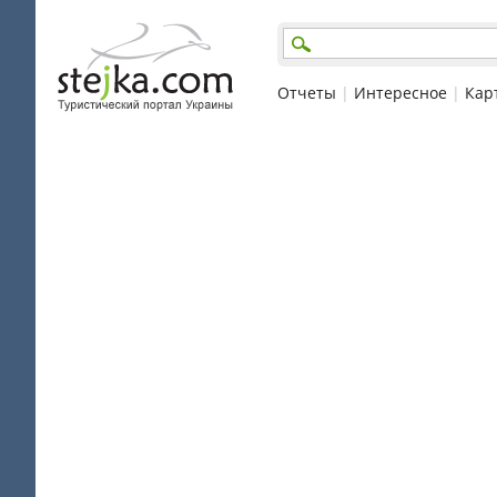
Отчеты
|
Интересное
|
Кар