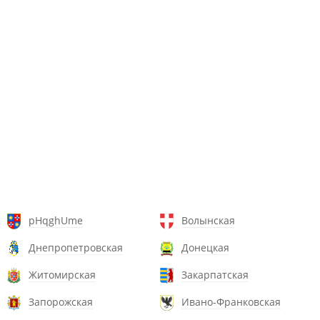
pHqghUme
Волынская
Днепропетровская
Донецкая
Житомирская
Закарпатская
Запорожская
Ивано-Франковская