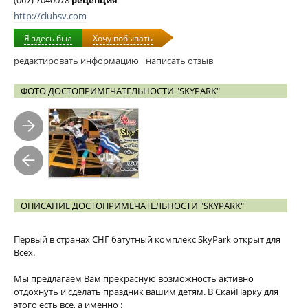
(067) 7040078
рецепция
http://clubsv.com
Я здесь был
Хочу побывать
редактировать информацию
написать отзыв
ФОТО ДОСТОПРИМЕЧАТЕЛЬНОСТИ "SKYPARK"
ОПИСАНИЕ ДОСТОПРИМЕЧАТЕЛЬНОСТИ "SKYPARK"
Первый в странах СНГ батутный комплекс SkyPark открыт для
Всех.
Мы предлагаем Вам прекрасную возможность активно
отдохнуть и сделать праздник вашим детям. В СкайПарку для
этого есть все, а именно :