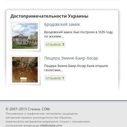
Достопримечательности Украины
Бродовский замок
Бродовский замок был построен в 1635 году,
по эскизам...
отзывов:
3
Пещера Эмине-Баир-Хосар
Пещера Эмине-Баир-Хосар была открыта
геологами...
отзывов:
1
© 2007–2015 Стежка. COM.
Письменные и графические материалы защищены
авторским правом законодательства Украины,
перепечатка материалов разрешена только с письменного
соглашения владельца
info@stejka.com