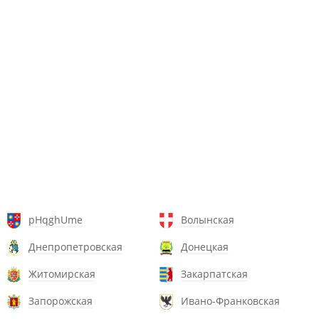
pHqghUme
Волынская
Днепропетровская
Донецкая
Житомирская
Закарпатская
Запорожская
Ивано-Франковская