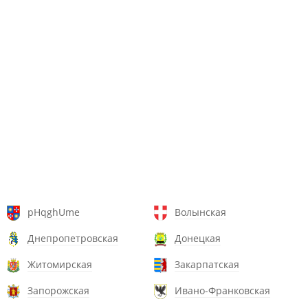
pHqghUme
Волынская
Днепропетровская
Донецкая
Житомирская
Закарпатская
Запорожская
Ивано-Франковская