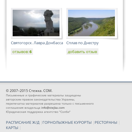
Святогорск. Лавра Донбасса
Сплав по Днестру
отзывов:
6
добавить отзыв
© 2007–2015 Стежка. COM.
Письменные и графические материалы защищены
авторским правом законодательства Украины,
перепечатка материалов разрешена только с письменного
соглашения владельца
info@stejka.com
Юридическая поддержка агентство "Солби"
РАСПИСАНИЕ Ж/Д
|
ГОРНОЛЫЖНЫЕ КУРОРТЫ
|
РЕСТОРАНЫ
|
КАРТЫ
|