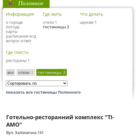
Полонное
Информация
Где жить
Что делать
о городе
отели 1
церкви 1
погода
гостиницы 2
карты
расписание ж/д
вопрос-ответ
Где поесть
рестораны 1
все
отели
: 1
гостиницы
: 2
показать все гостиницы Полонного
Готельно-ресторанний комплекс "TI-
AMO"
Вул. Залізнична 141