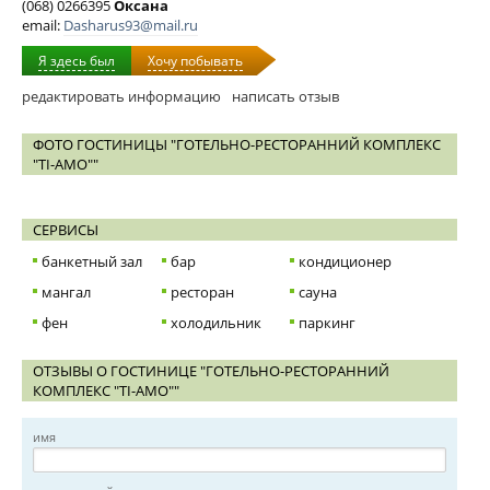
(068) 0266395
Оксана
email:
Dasharus93@mail.ru
Я здесь был
Хочу побывать
редактировать информацию
написать отзыв
ФОТО ГОСТИНИЦЫ "ГОТЕЛЬНО-РЕСТОРАННИЙ КОМПЛЕКС
"TI-AMO""
СЕРВИСЫ
банкетный зал
бар
кондиционер
мангал
ресторан
сауна
фен
холодильник
паркинг
ОТЗЫВЫ О ГОСТИНИЦЕ "ГОТЕЛЬНО-РЕСТОРАННИЙ
КОМПЛЕКС "TI-AMO""
имя