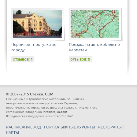
Чернигов - прогулка по
Поездка на автомобиле по
городу
Карпатам
отзывов:
1
отзывов:
9
© 2007–2015 Стежка. COM.
Письменные и графические материалы защищены
авторским правом законодательства Украины,
перепечатка материалов разрешена только с письменного
соглашения владельца
info@stejka.com
Юридическая поддержка агентство "Солби"
РАСПИСАНИЕ Ж/Д
|
ГОРНОЛЫЖНЫЕ КУРОРТЫ
|
РЕСТОРАНЫ
|
КАРТЫ
|