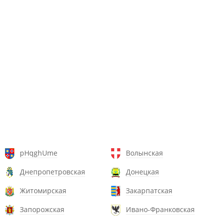
pHqghUme
Волынская
Днепропетровская
Донецкая
Житомирская
Закарпатская
Запорожская
Ивано-Франковская