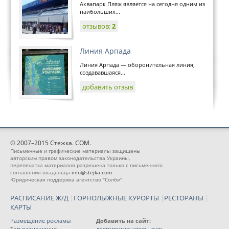
Аквапарк Пляж является на сегодня одним из
наибольших...
отзывов:
2
Линия Арпада
Линия Арпада — оборонительная линия,
создававшаяся...
добавить отзыв
© 2007–2015 Стежка. COM.
Письменные и графические материалы защищены
авторским правом законодательства Украины,
перепечатка материалов разрешена только с письменного
соглашения владельца
info@stejka.com
Юридическая поддержка агентство "Солби"
РАСПИСАНИЕ Ж/Д
|
ГОРНОЛЫЖНЫЕ КУРОРТЫ
|
РЕСТОРАНЫ
|
КАРТЫ
|
Размещение рекламы
Добавить на сайт:
Топ размещение
достопримечательность