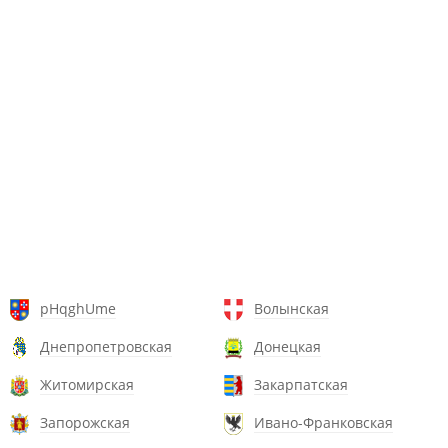
pHqghUme
Волынская
Днепропетровская
Донецкая
Житомирская
Закарпатская
Запорожская
Ивано-Франковская