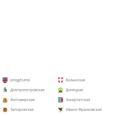
pHqghUme
Волынская
Днепропетровская
Донецкая
Житомирская
Закарпатская
Запорожская
Ивано-Франковская