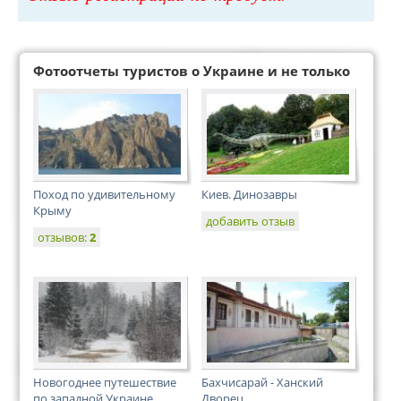
Фотоотчеты туристов о Украине и не только
Поход по удивительному
Киев. Динозавры
Крыму
добавить отзыв
отзывов:
2
Новогоднее путешествие
Бахчисарай - Ханский
по западной Украине
Дворец