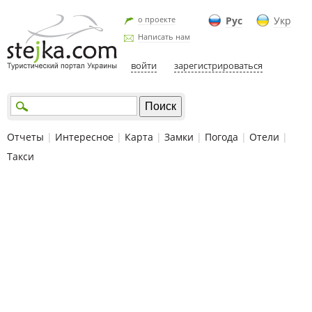
о проекте
Рус
Укр
Написать нам
войти
зарегистрироваться
Отчеты
|
Интересное
|
Карта
|
Замки
|
Погода
|
Отели
|
Такси