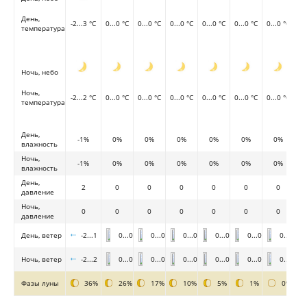
День,
-2...3 °C
0...0 °C
0...0 °C
0...0 °C
0...0 °C
0...0 °C
0...0 °C
температура
Ночь, небо
Ночь,
-2...2 °C
0...0 °C
0...0 °C
0...0 °C
0...0 °C
0...0 °C
0...0 °C
температура
День,
-1%
0%
0%
0%
0%
0%
0%
влажность
Ночь,
-1%
0%
0%
0%
0%
0%
0%
влажность
День,
2
0
0
0
0
0
0
давление
Ночь,
0
0
0
0
0
0
0
давление
День, ветер
-2...1
0...0
0...0
0...0
0...0
0...0
0...0
Ночь, ветер
-2...2
0...0
0...0
0...0
0...0
0...0
0...0
Фазы луны
36%
26%
17%
10%
5%
1%
0%