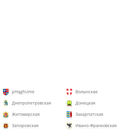
pHqghUme
Волынская
Днепропетровская
Донецкая
Житомирская
Закарпатская
Запорожская
Ивано-Франковская