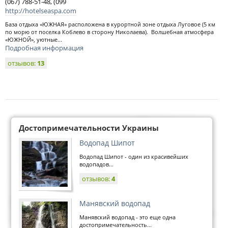
(067) 788-51-48, (099
http://hotelseaspa.com
База отдыха «ЮЖНАЯ» расположена в курортной зоне отдыха Луговое (5 км
по морю от поселка Коблево в сторону Николаева). Волшебная атмосфера
«ЮЖНОЙ», уютные...
Подробная информация
отзывов:
13
Достопримечательности Украины
Водопад Шипот
Водопад Шипот - один из красивейших
водопадов...
отзывов:
4
Манявский водопад
Манявский водопад - это еще одна
достопримечательность...