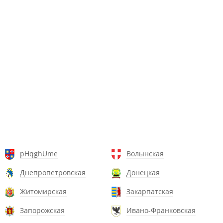
pHqghUme
Волынская
Днепропетровская
Донецкая
Житомирская
Закарпатская
Запорожская
Ивано-Франковская