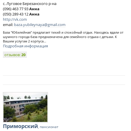
с. Луговое Березанского р-на
(096) 463 77 93
Анна
(050) 289 43 12
Анна
http://vk.com
email:
baza.yubileynaya@gmail.com
База "Юбилейная" предлагает тихий и спокойный отдых. Находясь вдали от
шумного города база предназначена для семейного отдыха с детьми. К
Вашим услугам 2 корпуса...
Подробная информация
отзывов:
20
Приморский
, пансионат