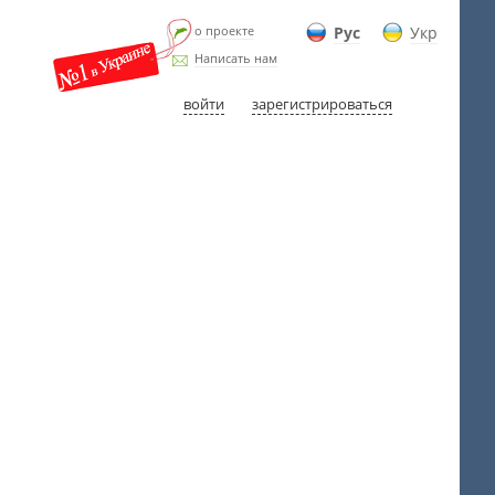
о проекте
Рус
Укр
Написать нам
войти
зарегистрироваться