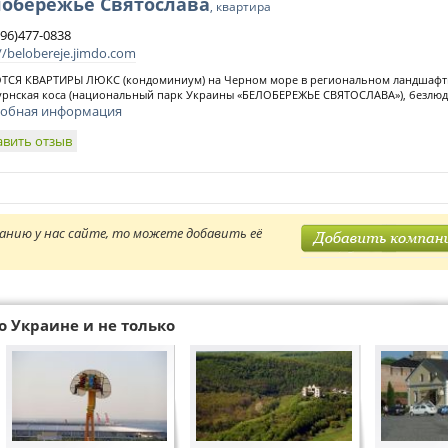
лобережье Святослава
, квартира
096)477-0838
//belobereje.jimdo.com
ТСЯ КВАРТИРЫ ЛЮКС (кондоминиум) на Черном море в региональном ландшафт
рнская коса (национальный парк Украины «БЕЛОБЕРЕЖЬЕ СВЯТОСЛАВА»), безлюдн
обная информация
авить отзыв
анию у нас сайте, то можете добавить её
о Украине и не только