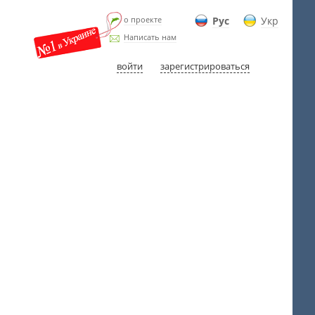
о проекте
Рус
Укр
Написать нам
войти
зарегистрироваться