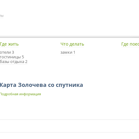
ты
Где жить
Что делать
Где пое
отели 3
замки 1
гостиницы 5
базы отдыха 2
Карта Золочева со спутника
Подробная информация