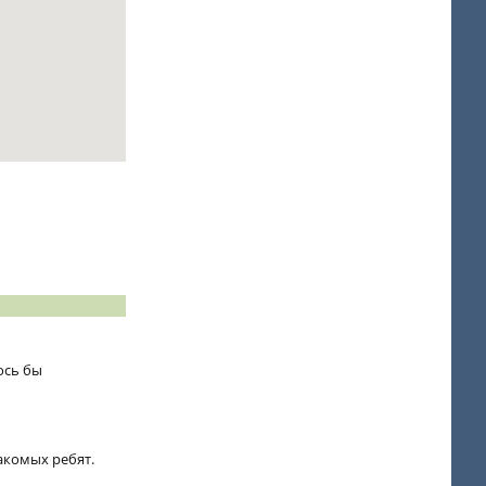
ось бы
акомых ребят.