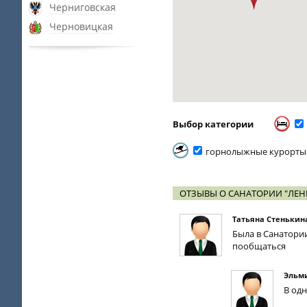
Черниговская
Черновицкая
Выбор категории
горнолыжные курорты
ОТЗЫВЫ О САНАТОРИИ "ЛЕН
Татьяна Стенькин
Была в Санатории
пообщаться
Эльм
В одн