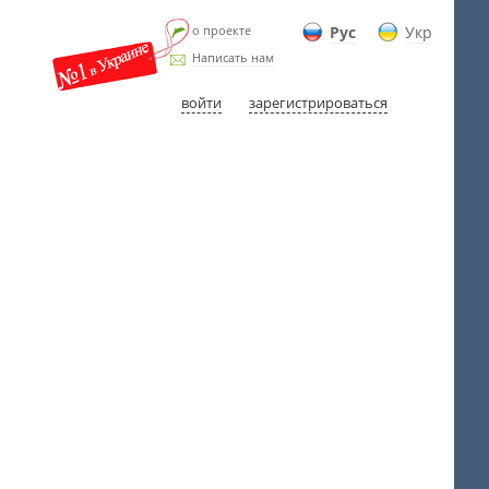
о проекте
Рус
Укр
Написать нам
войти
зарегистрироваться