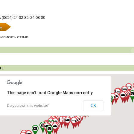
: (0654) 24-02-85, 24-03-80
ь
написать отзыв
ТЕ
This page can't load Google Maps correctly.
Do you own this website?
OK