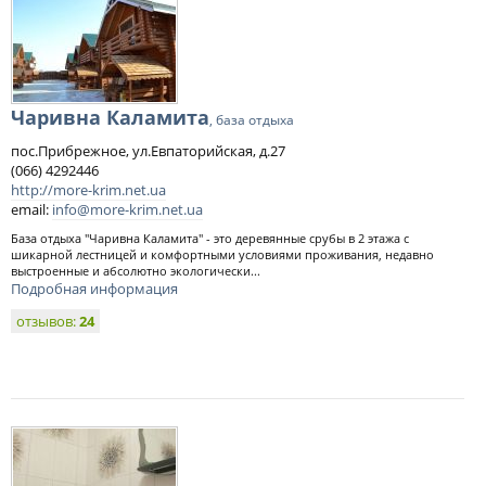
Чаривна Каламита
, база отдыха
пос.Прибрежное, ул.Евпаторийская, д.27
(066) 4292446
http://more-krim.net.ua
email:
info@more-krim.net.ua
База отдыха "Чаривна Каламита" - это деревянные срубы в 2 этажа с
шикарной лестницей и комфортными условиями проживания, недавно
выстроенные и абсолютно экологически...
Подробная информация
отзывов:
24