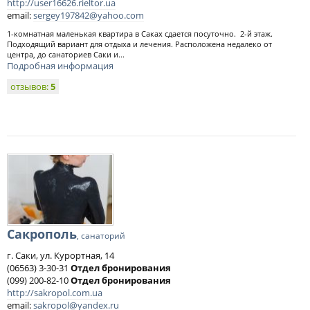
http://user16626.rieltor.uа
email:
sergey197842@yahoo.com
1-комнатная маленькая квартира в Саках сдается посуточно. 2-й этаж.
Подходящий вариант для отдыха и лечения. Расположена недалеко от
центра, до санаториев Саки и...
Подробная информация
отзывов:
5
Сакрополь
, санаторий
г. Саки, ул. Курортная, 14
(06563) 3-30-31
Отдел бронирования
(099) 200-82-10
Отдел бронирования
http://sakropol.com.ua
email:
sakropol@yandex.ru