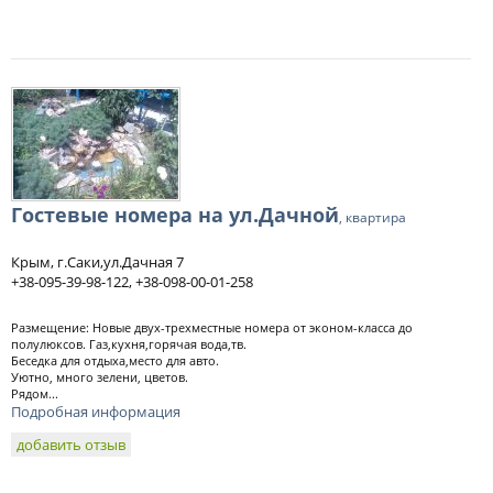
Гостевые номера на ул.Дачной
, квартира
Крым, г.Саки,ул.Дачная 7
+38-095-39-98-122, +38-098-00-01-258
Размещение: Новые двух-трехместные номера от эконом-класса до
полулюксов. Газ,кухня,горячая вода,тв.
Беседка для отдыха,место для авто.
Уютно, много зелени, цветов.
Рядом...
Подробная информация
добавить отзыв