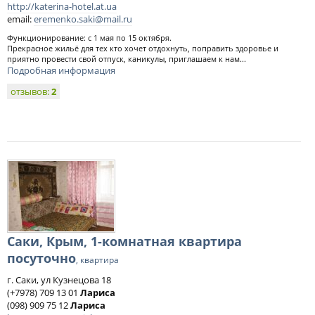
http://katerina-hotel.at.ua
email:
eremenko.saki@mail.ru
Функционирование: с 1 мая по 15 октября.
Прекрасное жильё для тех кто хочет отдохнуть, поправить здоровье и
приятно провести свой отпуск, каникулы, приглашаем к нам...
Подробная информация
отзывов:
2
Саки, Крым, 1-комнатная квартира
посуточно
, квартира
г. Саки, ул Кузнецова 18
(+7978) 709 13 01
Лариса
(098) 909 75 12
Лариса