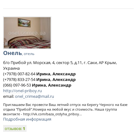
Онель
, отель
б/о Прибой ул. Морская, 4, сектор 5, д.11, г. Саки, АР Крым,
Украина
(+7978) 007-82-64
Ирина, Александр
(+7978) 833-27-54
Ирина, Александр
(066) 097-96-53
Ирина, Александр
http://onel-priboy.ru
email:
onel_crimea@mail.ru
Приглашаем Вас провести Ваш летний отпуск на берегу Черного на базе
отдыха "Прибой".Номера на любой вкус и стоимость. Наша группа
вконтакте - http://vk.com/baza_otdyha_priboy...
Подробная информация
отзывов:
1