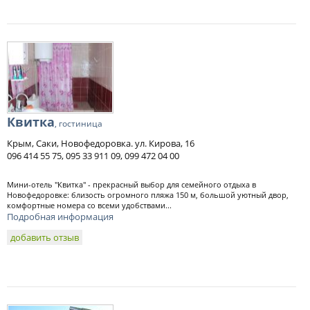
Квитка
, гостиница
Крым, Саки, Новофедоровка. ул. Кирова, 16
096 414 55 75, 095 33 911 09, 099 472 04 00
Мини-отель "Квитка" - прекрасный выбор для семейного отдыха в
Новофедоровке: близость огромного пляжа 150 м, большой уютный двор,
комфортные номера со всеми удобствами...
Подробная информация
добавить отзыв