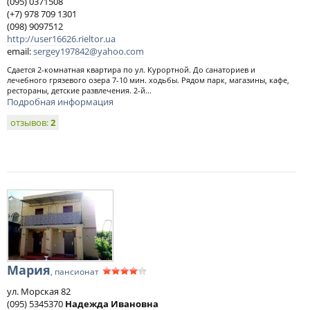
(095) 0371508
(+7) 978 709 1301
(098) 9097512
http://user16626.rieltor.uа
email:
sergey197842@yahoo.com
Сдается 2-комнатная квартира по ул. Курортной. До санаториев и
лечебного грязевого озера 7-10 мин. ходьбы. Рядом парк, магазины, кафе,
рестораны, детские развлечения. 2-й...
Подробная информация
отзывов:
2
Мария
, пансионат
ул. Морская 82
(095) 5345370
Надежда Ивановна