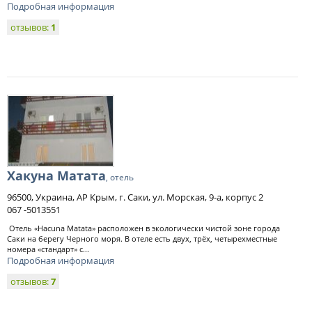
Подробная информация
отзывов:
1
Хакуна Матата
, отель
96500, Украина, АР Крым, г. Саки, ул. Морская, 9-а, корпус 2
067 -5013551
Отель «Hacuna Matata» расположен в экологически чистой зоне города
Саки на берегу Черного моря. В отеле есть двух, трёх, четырехместные
номера «стандарт» с...
Подробная информация
отзывов:
7