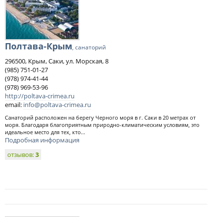
Полтава-Крым
, санаторий
296500, Крым, Саки, ул. Морская, 8
(985) 751-01-27
(978) 974-41-44
(978) 969-53-96
http://poltava-crimea.ru
email:
info@poltava-crimea.ru
Санаторий расположен на берегу Черного моря в г. Саки в 20 метрах от
моря. Благодаря благоприятным природно-климатическим условиям, это
идеальное место для тех, кто...
Подробная информация
отзывов:
3