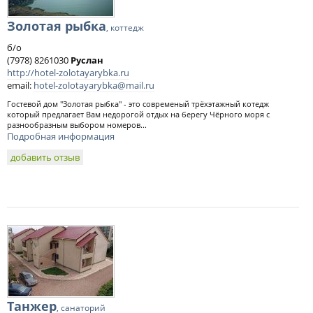
Золотая рыбка
, коттедж
б/о
(7978) 8261030
Руслан
http://hotel-zolotayarybka.ru
email:
hotel-zolotayarybka@mail.ru
Гостевой дом "Золотая рыбка" - это современый трёхэтажный котедж
который предлагает Вам недорогой отдых на берегу Чёрного моря с
разнообразным выбором номеров...
Подробная информация
добавить отзыв
Танжер
, санаторий