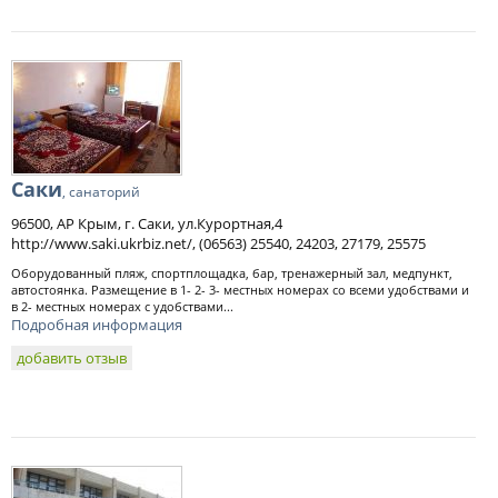
Саки
, санаторий
96500, АР Крым, г. Саки, ул.Курортная,4
http://www.saki.ukrbiz.net/, (06563) 25540, 24203, 27179, 25575
Оборудованный пляж, спортплощадка, бар, тренажерный зал, медпункт,
автостоянка. Размещение в 1- 2- 3- местных номерах со всеми удобствами и
в 2- местных номерах с удобствами...
Подробная информация
добавить отзыв