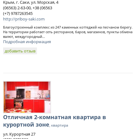
Крым, г. Саки, ул. Морская, 4
(06563) 2-63-00, +38 (06563
(+7) 9787263545
http://priboy-saki.com
Благоустроенный комплекс из 247 каменных коттеджей на песчаном берегу.
На территории работает сеть ресторанов, баров, магазинов, пункты обмена
валют, междугородный...
Подробная информация
добавить отзыв
Отличная 2-комнатная квартира в
курортной зоне
, квартира
ул. Курортная 27