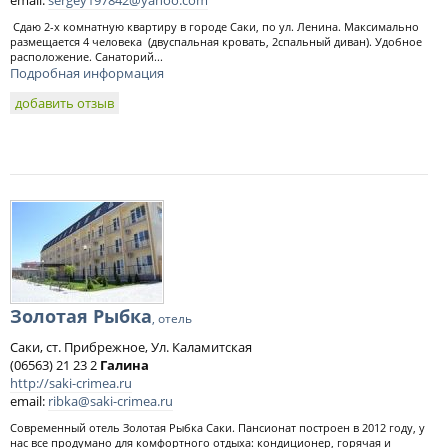
email:
sergey197842@yahoo.com
Сдаю 2-х комнатную квартиру в городе Саки, по ул. Ленина. Максимально
размещается 4 человека (двуспальная кровать, 2спальный диван). Удобное
расположение. Санаторий...
Подробная информация
добавить отзыв
Золотая Рыбка
, отель
Саки, ст. Прибрежное, Ул. Каламитская
(06563) 21 23 2
Галина
http://saki-crimea.ru
email:
ribka@saki-crimea.ru
Современный отель Золотая Рыбка Саки. Пансионат построен в 2012 году, у
нас все продумано для комфортного отдыха: кондиционер, горячая и