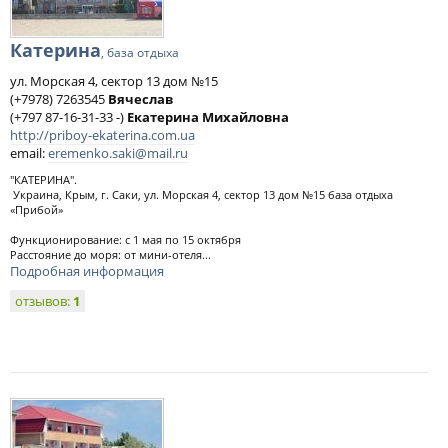
Катерина
, база отдыха
ул. Морская 4, сектор 13 дом №15
(+7978) 7263545
Вячеслав
(+797 87-16-31-33 -)
Екатерина Михайловна
http://priboy-ekaterina.com.ua
email:
eremenko.saki@mail.ru
"КАТЕРИНА".
Украина, Крым, г. Саки, ул. Морская 4, сектор 13 дом №15 база отдыха
«Прибой»
Функционирование: с 1 мая по 15 октября
Расстояние до моря: от мини-отеля...
Подробная информация
отзывов:
1