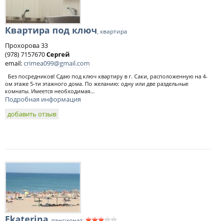
Квартира под ключ
, квартира
Прохорова 33
(978) 7157670
Сергей
email:
crimea099@gmail.com
Без посредников! Сдаю под ключ квартиру в г. Саки, расположенную на 4-
ом этаже 5-ти этажного дома. По желанию: одну или две раздельные
комнаты. Имеется необходимая...
Подробная информация
добавить отзыв
Ekaterina
, пансионат