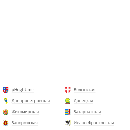
pHqghUme
Волынская
Днепропетровская
Донецкая
Житомирская
Закарпатская
Запорожская
Ивано-Франковская