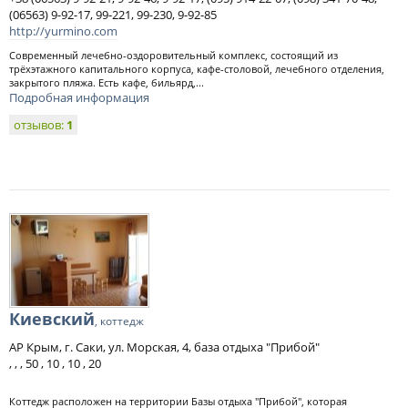
(06563) 9-92-17, 99-221, 99-230, 9-92-85
http://yurmino.com
Современный лечебно-оздоровительный комплекс, состоящий из
трёхэтажного капитального корпуса, кафе-столовой, лечебного отделения,
закрытого пляжа. Есть кафе, бильярд,...
Подробная информация
отзывов:
1
Киевский
, коттедж
АР Крым, г. Саки, ул. Морская, 4, база отдыха "Прибой"
, , , 50 , 10 , 10 , 20
Коттедж расположен на территории Базы отдыха "Прибой", которая