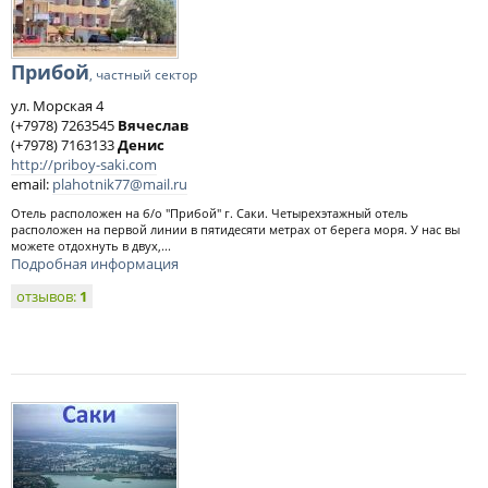
Прибой
, частный сектор
ул. Морская 4
(+7978) 7263545
Вячеслав
(+7978) 7163133
Денис
http://priboy-saki.com
email:
plahotnik77@mail.ru
Отель расположен на б/о "Прибой" г. Саки. Четырехэтажный отель
расположен на первой линии в пятидесяти метрах от берега моря. У нас вы
можете отдохнуть в двух,...
Подробная информация
отзывов:
1