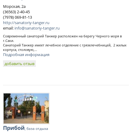
Морская, 2а
(36563) 2-40-45
(7978) 069-81-13
http://sanatoriy-tanger.ru
email:
info@sanatoriy-tanger.ru
Современный санаторий Танжер расположен на берегу Черного моря в
г.Саки.
Санаторий Танжер имеет лечебное отделение с грязелечебницей, 2 жилых
корпуса, столовую,...
Подробная информация
добавить отзыв
Прибой
, база отдыха