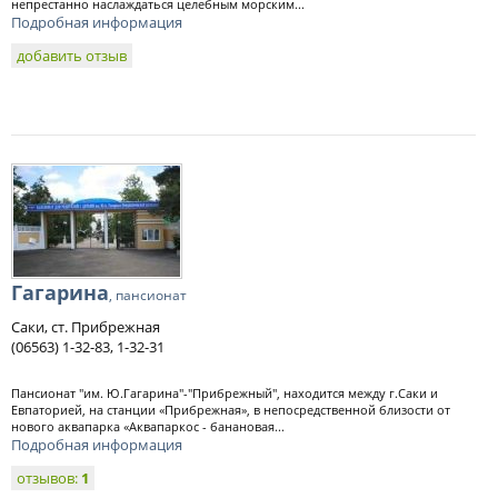
непрестанно наслаждаться целебным морским...
Подробная информация
добавить отзыв
Гагарина
, пансионат
Саки, ст. Прибрежная
(06563) 1-32-83, 1-32-31
Пансионат "им. Ю.Гагарина"-"Прибрежный", находится между г.Саки и
Евпаторией, на станции «Прибрежная», в непосредственной близости от
нового аквапарка «Аквапаркос - банановая...
Подробная информация
отзывов:
1