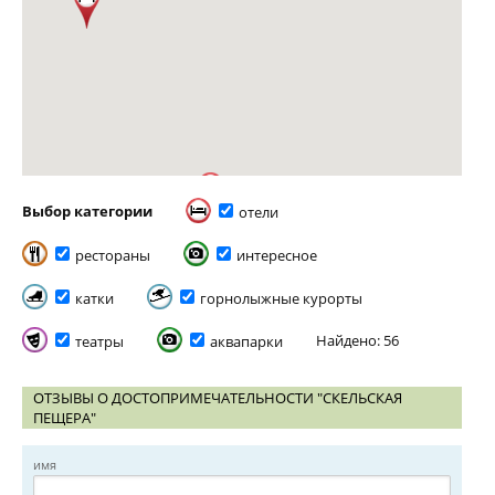
Выбор категории
отели
рестораны
интересное
катки
горнолыжные курорты
Найдено: 56
театры
аквапарки
ОТЗЫВЫ О ДОСТОПРИМЕЧАТЕЛЬНОСТИ "СКЕЛЬСКАЯ
ПЕЩЕРА"
имя