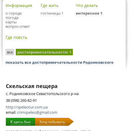
Информация
Где жить
Что делать
о городе
гостиницы 1
интересное 1
погода
карты
вопрос-ответ
Где поесть
все
достопримечательности
: 1
показать все достопримечательности Родниковского
Скельская пещера
с. Родниковское Севастопольского р-на
38 (098) 260-82-91
http://speleotur.com.ua
email:
crimspeleo@gmail.com
Я здесь был
Хочу побывать