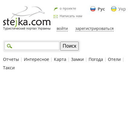
о проекте
Рус
Укр
Написать нам
войти
зарегистрироваться
Отчеты
|
Интересное
|
Карта
|
Замки
|
Погода
|
Отели
|
Такси