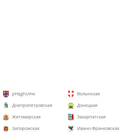
pHqghUme
Волынская
Днепропетровская
Донецкая
Житомирская
Закарпатская
Запорожская
Ивано-Франковская