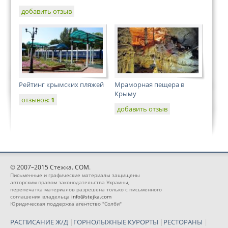
добавить отзыв
Рейтинг крымских пляжей
Мраморная пещера в
Крыму
отзывов:
1
добавить отзыв
© 2007–2015 Стежка. COM.
Письменные и графические материалы защищены
авторским правом законодательства Украины,
перепечатка материалов разрешена только с письменного
соглашения владельца
info@stejka.com
Юридическая поддержка агентство "Солби"
РАСПИСАНИЕ Ж/Д
|
ГОРНОЛЫЖНЫЕ КУРОРТЫ
|
РЕСТОРАНЫ
|