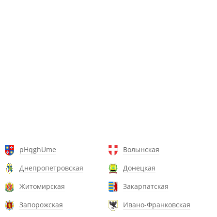
pHqghUme
Волынская
Днепропетровская
Донецкая
Житомирская
Закарпатская
Запорожская
Ивано-Франковская