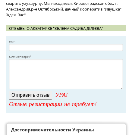
сварить уху,шурпу. Мы находимся: Кировоградская обл., г.
Александрия,р-н Октябрський, дачный кооператив "Ивушка"
Ждем Вас!!
ОТЗЫВЫ О АКВАПАРКЕ "ЗЕЛЕНА САДИБА ДІЛІЄВА"
имя
комментарий
УРА!
Отзыв регистрации не требует!
Достопримечательности Украины