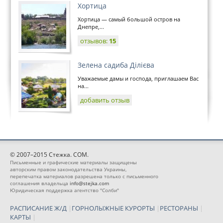
Хортица
Хортица — самый большой остров на
Днепре,...
отзывов:
15
Зелена садиба Ділієва
Уважаемые дамы и господа, приглашаем Вас
на...
добавить отзыв
© 2007–2015 Стежка. COM.
Письменные и графические материалы защищены
авторским правом законодательства Украины,
перепечатка материалов разрешена только с письменного
соглашения владельца
info@stejka.com
Юридическая поддержка агентство "Солби"
РАСПИСАНИЕ Ж/Д
|
ГОРНОЛЫЖНЫЕ КУРОРТЫ
|
РЕСТОРАНЫ
|
КАРТЫ
|