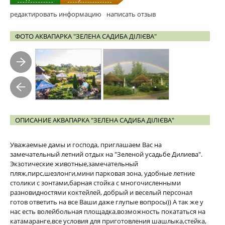
редактировать информацию
написать отзыв
ФОТО АКВАПАРКА "ЗЕЛЕНА САДИБА ДІЛІЄВА"
ОПИСАНИЕ АКВАПАРКА "ЗЕЛЕНА САДИБА ДІЛІЄВА"
Уважаемые дамы и господа, приглашаем Вас на
замечательный летний отдых на "Зеленой усадьбе Дилиева".
Экзотические животные,замечательный
пляж,пирс,шезлонги,мини парковая зона, удобные летние
столики с зонтами,барная стойка с многочисленными
разновидностями коктейлей, добрый и веселый персонал
готов ответить на все Ваши даже глупые вопросы)) А так же у
нас есть волейбольная площадка,возможность покататься на
катамаранге,все условия для приготовления шашлыка,стейка,