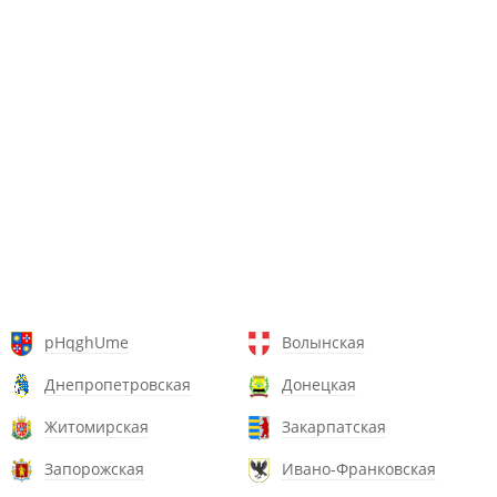
pHqghUme
Волынская
Днепропетровская
Донецкая
Житомирская
Закарпатская
Запорожская
Ивано-Франковская