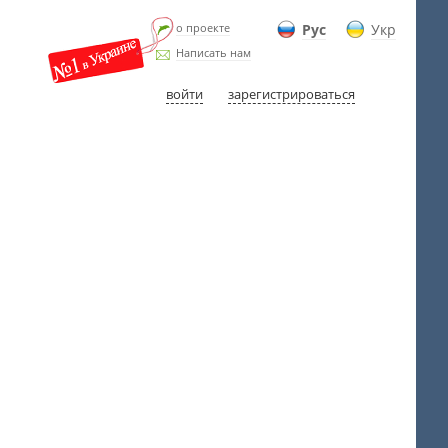
о проекте
Рус
Укр
Написать нам
войти
зарегистрироваться